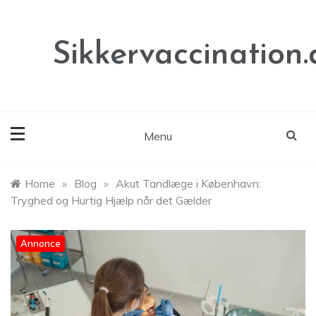
Skip
to
content
Sikkervaccination.
Menu
Home
»
Blog
»
Akut Tandlæge i København:
Tryghed og Hurtig Hjælp når det Gælder
Annonce