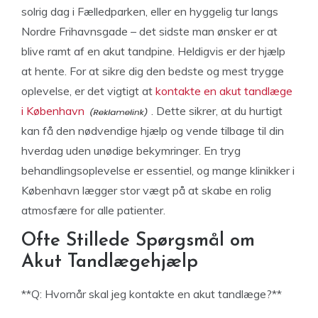
solrig dag i Fælledparken, eller en hyggelig tur langs
Nordre Frihavnsgade – det sidste man ønsker er at
blive ramt af en akut tandpine. Heldigvis er der hjælp
at hente. For at sikre dig den bedste og mest trygge
oplevelse, er det vigtigt at
kontakte en akut tandlæge
i København
. Dette sikrer, at du hurtigt
kan få den nødvendige hjælp og vende tilbage til din
hverdag uden unødige bekymringer. En tryg
behandlingsoplevelse er essentiel, og mange klinikker i
København lægger stor vægt på at skabe en rolig
atmosfære for alle patienter.
Ofte Stillede Spørgsmål om
Akut Tandlægehjælp
**Q: Hvornår skal jeg kontakte en akut tandlæge?**