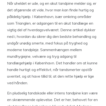
Når uheldet er ude, og en akut tandpine melder sig, er
det afgørende at vide, hvor man kan finde hurtig og
pålidelig hjælp. I København, især omkring områder
som Trianglen, er adgangen til en akut tandlæge en
vigtig del af hverdagsvelværet. Denne artikel dykker
ned i, hvordan du sikrer dig den bedste behandling og
undgår unødig smerte, med fokus på tryghed og
moderne tandpleje. Sammenhængen mellem
mundhygiejne, velvære og tryg adgang til
tandlægehjælp i København. Det handler om at kunne
handle hurtigt og effektivt, når tandsmerter opstår
uventet, og at have tillid til, at den rette hjælp er lige
ved hånden.
En pludselig tandskade eller intens tandpine kan være
en skræmmende oplevelse. Det er her, behovet for en