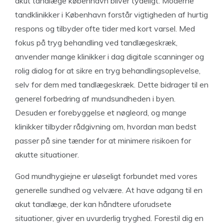
akut tandlæge københavn bliver tydeligt. Moderne
tandklinikker i København forstår vigtigheden af hurtig
respons og tilbyder ofte tider med kort varsel. Med
fokus på tryg behandling ved tandlægeskræk,
anvender mange klinikker i dag digitale scanninger og
rolig dialog for at sikre en tryg behandlingsoplevelse,
selv for dem med tandlægeskræk. Dette bidrager til en
generel forbedring af mundsundheden i byen.
Desuden er forebyggelse et nøgleord, og mange
klinikker tilbyder rådgivning om, hvordan man bedst
passer på sine tænder for at minimere risikoen for
akutte situationer.
God mundhygiejne er uløseligt forbundet med vores
generelle sundhed og velvære. At have adgang til en
akut tandlæge, der kan håndtere uforudsete
situationer, giver en uvurderlig tryghed. Forestil dig en