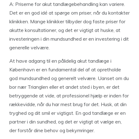
A: Priserne for akut tandlægebehandling kan variere.
Det er en god idé at spørge om priser, når du kontakter
klinikken. Mange klinikker tilbyder dog faste priser for
akutte konsultationer, og det er vigtigt at huske, at
investeringen i din mundsundhed er en investering i dit
generelle velvære.
At have adgang til en pålidelig akut tandlæge i
København er en fundamental del af at opretholde
god mundsundhed og generelt velvære. Uanset om du
bor nær Trianglen eller et andet sted i byen, er det
betryggende at vide, at professionel hjælp er inden for
rækkevidde, når du har mest brug for det. Husk, at din
tryghed og dit smil er vigtigst. En god tandlæge er en
partner i din sundhed, og det er vigtigt at vælge en,
der forstår dine behov og bekymringer.