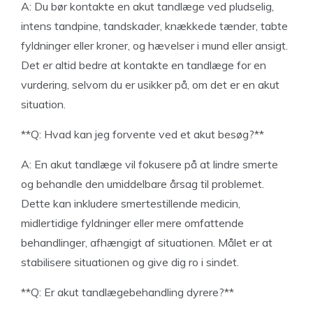
A: Du bør kontakte en akut tandlæge ved pludselig,
intens tandpine, tandskader, knækkede tænder, tabte
fyldninger eller kroner, og hævelser i mund eller ansigt.
Det er altid bedre at kontakte en tandlæge for en
vurdering, selvom du er usikker på, om det er en akut
situation.
**Q: Hvad kan jeg forvente ved et akut besøg?**
A: En akut tandlæge vil fokusere på at lindre smerte
og behandle den umiddelbare årsag til problemet.
Dette kan inkludere smertestillende medicin,
midlertidige fyldninger eller mere omfattende
behandlinger, afhængigt af situationen. Målet er at
stabilisere situationen og give dig ro i sindet.
**Q: Er akut tandlægebehandling dyrere?**