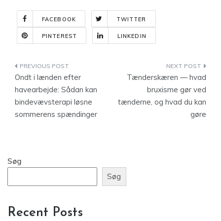
FACEBOOK
TWITTER
PINTEREST
LINKEDIN
Indlægsnavigation
Ondt i lænden efter
Tænderskæren — hvad
havearbejde: Sådan kan
bruxisme gør ved
bindevævsterapi løsne
tænderne, og hvad du kan
sommerens spændinger
gøre
Søg
Søg
Recent Posts