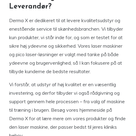
Leverandør?
Derma X er dedikeret til at levere kvalitetsudstyr og
enestående service til skønhedsbranchen. Vi tilbyder
kun produkter, vi står inde for, og som er testet for at
sikre høj ydeevne og sikkerhed. Vores laser maskiner
og pico lase
r
-løsninger er valgt med tanke på både
ydeevne og brugervenlighed, så I kan fokusere på at
tilbyde kunderne de bedste resultater.
Vi forstår, at udstyr af høj kvalitet er en væsentlig
investering, og derfor tilbyder vi også rådgivning og
support gennem hele processen – fra valg af maskine
til træning i brugen. Besøg vores hjemmeside på
Derma X for at lære mere om vores produkter og finde
den laser maskine, der passer bedst til jeres kliniks
behov.