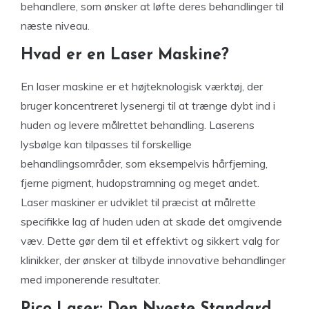
behandlere, som ønsker at løfte deres behandlinger til
næste niveau.
Hvad er en Laser Maskine?
En laser maskine er et højteknologisk værktøj, der
bruger koncentreret lysenergi til at trænge dybt ind i
huden og levere målrettet behandling. Laserens
lysbølge kan tilpasses til forskellige
behandlingsområder, som eksempelvis hårfjerning,
fjerne pigment, hudopstramning og meget andet.
Laser maskiner er udviklet til præcist at målrette
specifikke lag af huden uden at skade det omgivende
væv. Dette gør dem til et effektivt og sikkert valg for
klinikker, der ønsker at tilbyde innovative behandlinger
med imponerende resultater.