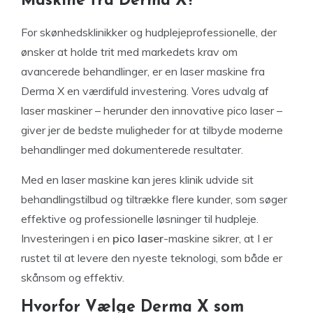
Maskine fra Derma X?
For skønhedsklinikker og hudplejeprofessionelle, der
ønsker at holde trit med markedets krav om
avancerede behandlinger, er en laser maskine fra
Derma X en værdifuld investering. Vores udvalg af
laser maskiner – herunder den innovative pico laser –
giver jer de bedste muligheder for at tilbyde moderne
behandlinger med dokumenterede resultater.
Med en laser maskine kan jeres klinik udvide sit
behandlingstilbud og tiltrække flere kunder, som søger
effektive og professionelle løsninger til hudpleje.
Investeringen i en
pico laser
-maskine sikrer, at I er
rustet til at levere den nyeste teknologi, som både er
skånsom og effektiv.
Hvorfor Vælge Derma X som