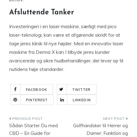
Afsluttende Tanker
Investeringen i en laser maskine, særligt med pico
laser-teknologi, kan være et afgørende skridt for at
tage jeres klinik til nye højder. Med en innovativ laser
maskine fra Derma X kan I tilbyde jeres kunder
avancerede og sikre hudbehandlinger, der lever op til
nutidens høje standarder.
FACEBOOK
TWITTER
PINTEREST
LINKEDIN
Indlægsnavigation
Sådan Starter Du med
Golfhandsker til Herrer og
CBD – En Guide for
Damer: Funktion og