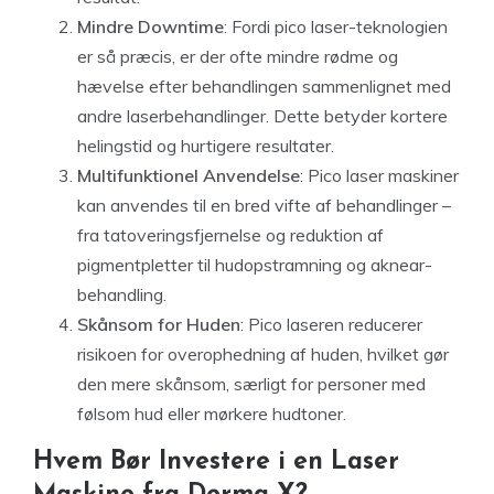
Mindre Downtime
: Fordi pico laser-teknologien
er så præcis, er der ofte mindre rødme og
hævelse efter behandlingen sammenlignet med
andre laserbehandlinger. Dette betyder kortere
helingstid og hurtigere resultater.
Multifunktionel Anvendelse
: Pico laser maskiner
kan anvendes til en bred vifte af behandlinger –
fra tatoveringsfjernelse og reduktion af
pigmentpletter til hudopstramning og aknear-
behandling.
Skånsom for Huden
: Pico laseren reducerer
risikoen for overophedning af huden, hvilket gør
den mere skånsom, særligt for personer med
følsom hud eller mørkere hudtoner.
Hvem Bør Investere i en Laser