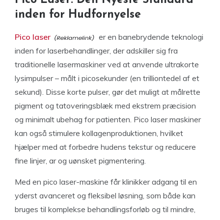
Pico Laser: Den Nyeste Standard
inden for Hudfornyelse
Pico laser
er en banebrydende teknologi
inden for laserbehandlinger, der adskiller sig fra
traditionelle lasermaskiner ved at anvende ultrakorte
lysimpulser – målt i picosekunder (en trilliontedel af et
sekund). Disse korte pulser, gør det muligt at målrette
pigment og tatoveringsblæk med ekstrem præcision
og minimalt ubehag for patienten. Pico laser maskiner
kan også stimulere kollagenproduktionen, hvilket
hjælper med at forbedre hudens tekstur og reducere
fine linjer, ar og uønsket pigmentering.
Med en pico laser-maskine får klinikker adgang til en
yderst avanceret og fleksibel løsning, som både kan
bruges til komplekse behandlingsforløb og til mindre,