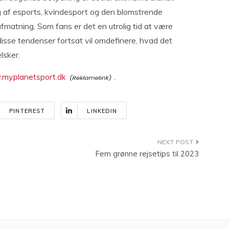
 af esports, kvindesport og den blomstrende
matning. Som fans er det en utrolig tid at være
isse tendenser fortsat vil omdefinere, hvad det
lsker.
myplanetsport.dk
.
PINTEREST
LINKEDIN
Fem grønne rejsetips til 2023