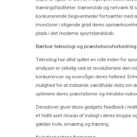
træningsfaciliteter, trænerstab og netværk til 
konkurrerende begivenheder fortsætter med at v
investorer i stigende grad deres opmærksomhe
plads i det moderne sportslandskab.
Bærbar teknologi og præstationsforbedring
Teknologi har altid spillet en rolle inden for 
analyser er virkelig ved at revolutionere den må
konkurrencer og overvåger deres helbred. Enh
mulighed for at indsamle værdifulde data om d
optimere deres præstationer og mindske risiko
Derudover giver disse gadgets feedback i realtid
et hidtil uset niveau af indsigt i deres kroppe
gælder hvile, ernæring og træning.