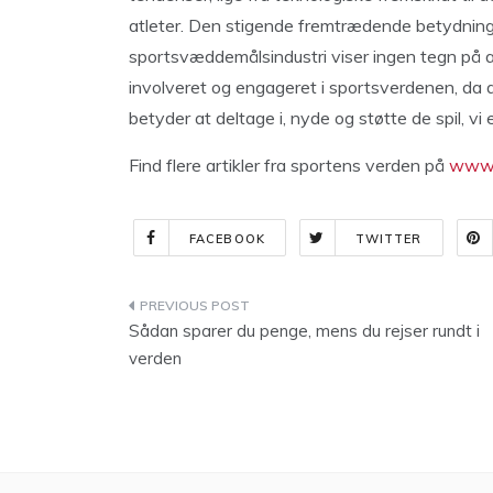
atleter. Den stigende fremtrædende betydning
sportsvæddemålsindustri viser ingen tegn på af
involveret og engageret i sportsverdenen, da d
betyder at deltage i, nyde og støtte de spil, vi e
Find flere artikler fra sportens verden på
www.
FACEBOOK
TWITTER
Indlægsnavigation
Sådan sparer du penge, mens du rejser rundt i
verden