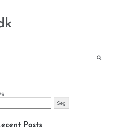
dk
øg
Søg
ecent Posts