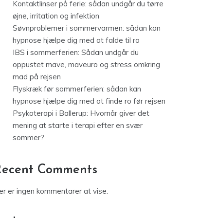
Kontaktlinser på ferie: sådan undgår du tørre
øjne, irritation og infektion
Søvnproblemer i sommervarmen: sådan kan
hypnose hjælpe dig med at falde til ro
IBS i sommerferien: Sådan undgår du
oppustet mave, maveuro og stress omkring
mad på rejsen
Flyskræk før sommerferien: sådan kan
hypnose hjælpe dig med at finde ro før rejsen
Psykoterapi i Ballerup: Hvornår giver det
mening at starte i terapi efter en svær
sommer?
Recent Comments
er er ingen kommentarer at vise.