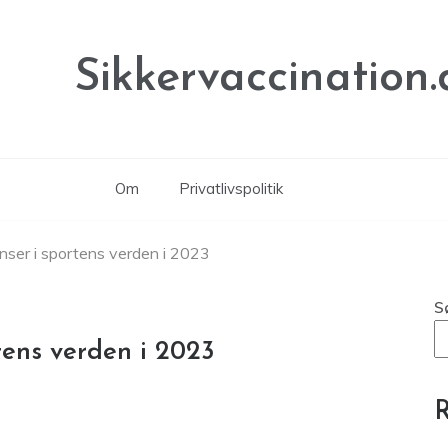
Sikkervaccination.
Om
Privatlivspolitik
nser i sportens verden i 2023
S
tens verden i 2023
R