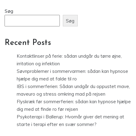
Søg
Søg
Recent Posts
Kontaktlinser på ferie: sådan undgår du tørre øjne,
irritation og infektion
Søvnproblemer i sommervarmen: sådan kan hypnose
hjælpe dig med at falde til ro
IBS i sommerferien: Sådan undgår du oppustet mave,
maveuro og stress omkring mad på rejsen
Flyskræk før sommerferien: sådan kan hypnose hjælpe
dig med at finde ro før rejsen
Psykoterapi i Ballerup: Hvornår giver det mening at
starte i terapi efter en svær sommer?