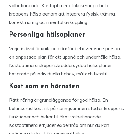
välbefinnande. Kostoptimera fokuserar på hela
kroppens hälsa genom att integrera fysisk träning,
korrekt näring och mental avkoppling.
Personliga hälsoplaner
Varje individ är unik, och därför behöver varje person
en anpassad plan för att uppnå och underhålla hälsa.
Kostoptimera skapar skräddarsydda hälsoplaner
baserade på individuella behov, mål och livsstil.
Kost som en hörnsten
Rätt näring är grundläggande för god hälsa. En
balanserad kost rik på näringsämnen stödjer kroppens
funktioner och bidrar till ökat välbefinnande.
Kostoptimera erbjuder expertråd om hur du kan
optimera din kost för maximal hälsa.