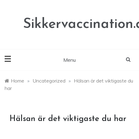
Skip
to
content
Sikkervaccination.
Menu
Home
»
Uncategorized
»
Hälsan är det viktigaste du
har
Hälsan är det viktigaste du har