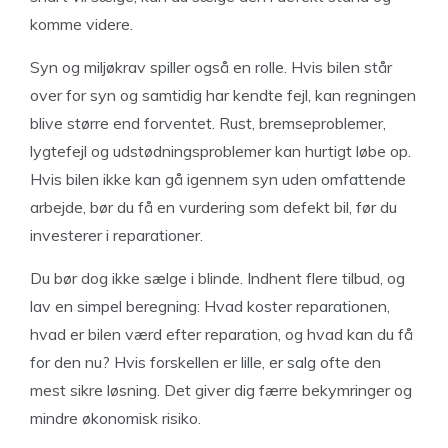
komme videre.
Syn og miljøkrav spiller også en rolle. Hvis bilen står
over for syn og samtidig har kendte fejl, kan regningen
blive større end forventet. Rust, bremseproblemer,
lygtefejl og udstødningsproblemer kan hurtigt løbe op.
Hvis bilen ikke kan gå igennem syn uden omfattende
arbejde, bør du få en vurdering som defekt bil, før du
investerer i reparationer.
Du bør dog ikke sælge i blinde. Indhent flere tilbud, og
lav en simpel beregning: Hvad koster reparationen,
hvad er bilen værd efter reparation, og hvad kan du få
for den nu? Hvis forskellen er lille, er salg ofte den
mest sikre løsning. Det giver dig færre bekymringer og
mindre økonomisk risiko.