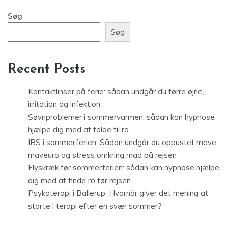
Søg
Søg
Recent Posts
Kontaktlinser på ferie: sådan undgår du tørre øjne,
irritation og infektion
Søvnproblemer i sommervarmen: sådan kan hypnose
hjælpe dig med at falde til ro
IBS i sommerferien: Sådan undgår du oppustet mave,
maveuro og stress omkring mad på rejsen
Flyskræk før sommerferien: sådan kan hypnose hjælpe
dig med at finde ro før rejsen
Psykoterapi i Ballerup: Hvornår giver det mening at
starte i terapi efter en svær sommer?