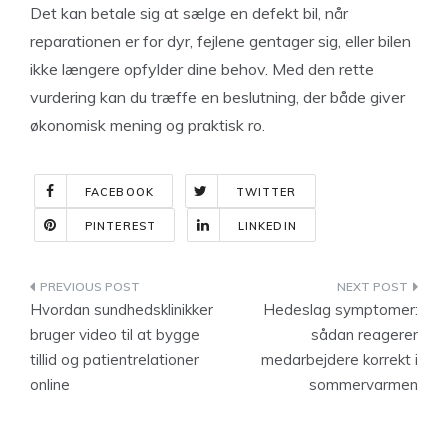
Det kan betale sig at sælge en defekt bil, når
reparationen er for dyr, fejlene gentager sig, eller bilen
ikke længere opfylder dine behov. Med den rette
vurdering kan du træffe en beslutning, der både giver
økonomisk mening og praktisk ro.
FACEBOOK
TWITTER
PINTEREST
LINKEDIN
Indlægsnavigation
Hvordan sundhedsklinikker
Hedeslag symptomer:
bruger video til at bygge
sådan reagerer
tillid og patientrelationer
medarbejdere korrekt i
online
sommervarmen