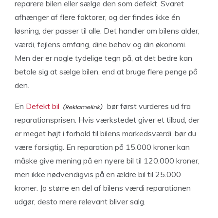
reparere bilen eller sælge den som defekt. Svaret
afhænger af flere faktorer, og der findes ikke én
løsning, der passer til alle. Det handler om bilens alder,
værdi, fejlens omfang, dine behov og din økonomi.
Men der er nogle tydelige tegn på, at det bedre kan
betale sig at sælge bilen, end at bruge flere penge på
den.
En
Defekt bil
bør først vurderes ud fra
reparationsprisen. Hvis værkstedet giver et tilbud, der
er meget højt i forhold til bilens markedsværdi, bør du
være forsigtig. En reparation på 15.000 kroner kan
måske give mening på en nyere bil til 120.000 kroner,
men ikke nødvendigvis på en ældre bil til 25.000
kroner. Jo større en del af bilens værdi reparationen
udgør, desto mere relevant bliver salg.