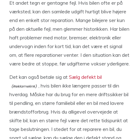
Et andet tegn er gentagne fejl. Hvis bilen ofte er på
værksted, kan den samlede udgift hurtigt blive højere
end en enkelt stor reparation. Mange bilejere ser kun
på den aktuelle fejl, men glemmer historikken. Har bilen
haft problemer med motor, bremser, elektronik eller
undervogn inden for kort tid, kan det være et signal
om, at flere reparationer venter. I den situation kan det
være bedre at stoppe, før udgifterne vokser yderligere.
Det kan også betale sig at
Sælg defekt bil
, hvis bilen ikke længere passer til din
hverdag. Måske har du brug for en mere driftssikker bil
til pendling, en større familiebil eller en bil med lavere
brændstofforbrug. Hvis du alligevel overvejede at
skifte bil, kan en større fejl være det rette tidspunkt at
tage beslutningen. I stedet for at reparere en bil, du
snart vil sælge, kan du sælge den i defekt stand og