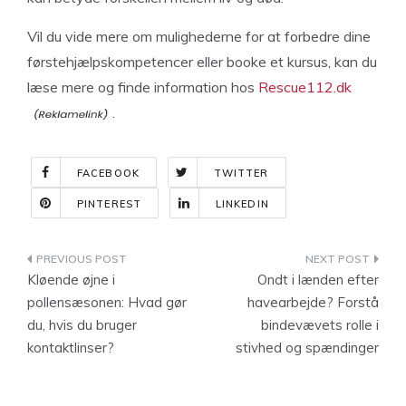
Vil du vide mere om mulighederne for at forbedre dine
førstehjælpskompetencer eller booke et kursus, kan du
læse mere og finde information hos
Rescue112.dk
.
FACEBOOK
TWITTER
PINTEREST
LINKEDIN
Indlægsnavigation
Kløende øjne i
Ondt i lænden efter
pollensæsonen: Hvad gør
havearbejde? Forstå
du, hvis du bruger
bindevævets rolle i
kontaktlinser?
stivhed og spændinger