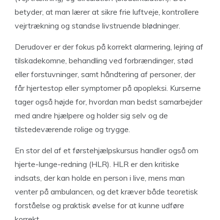
betyder, at man lærer at sikre frie luftveje, kontrollere
vejrtrækning og standse livstruende blødninger.
Derudover er der fokus på korrekt alarmering, lejring af
tilskadekomne, behandling ved forbrændinger, stød
eller forstuvninger, samt håndtering af personer, der
får hjertestop eller symptomer på apopleksi. Kurserne
tager også højde for, hvordan man bedst samarbejder
med andre hjælpere og holder sig selv og de
tilstedeværende rolige og trygge.
En stor del af et førstehjælpskursus handler også om
hjerte-lunge-redning (HLR). HLR er den kritiske
indsats, der kan holde en person i live, mens man
venter på ambulancen, og det kræver både teoretisk
forståelse og praktisk øvelse for at kunne udføre
korrekt.