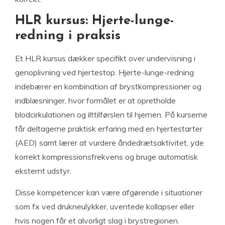
HLR kursus: Hjerte-lunge-
redning i praksis
Et HLR kursus dækker specifikt over undervisning i
genoplivning ved hjertestop. Hjerte-lunge-redning
indebærer en kombination af brystkompressioner og
indblæsninger, hvor formålet er at opretholde
blodcirkulationen og ilttilførslen til hjernen. På kurserne
får deltagerne praktisk erfaring med en hjertestarter
(AED) samt lærer at vurdere åndedrætsaktivitet, yde
korrekt kompressionsfrekvens og bruge automatisk
eksternt udstyr.
Disse kompetencer kan være afgørende i situationer
som fx ved drukneulykker, uventede kollapser eller
hvis nogen får et alvorligt slag i brystregionen.