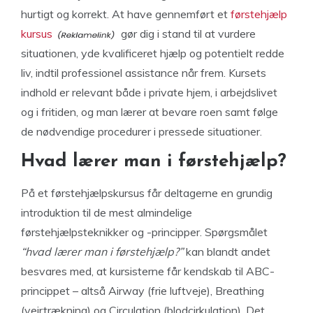
hurtigt og korrekt. At have gennemført et
førstehjælp
kursus
gør dig i stand til at vurdere
situationen, yde kvalificeret hjælp og potentielt redde
liv, indtil professionel assistance når frem. Kursets
indhold er relevant både i private hjem, i arbejdslivet
og i fritiden, og man lærer at bevare roen samt følge
de nødvendige procedurer i pressede situationer.
Hvad lærer man i førstehjælp?
På et førstehjælpskursus får deltagerne en grundig
introduktion til de mest almindelige
førstehjælpsteknikker og -principper. Spørgsmålet
“hvad lærer man i førstehjælp?”
kan blandt andet
besvares med, at kursisterne får kendskab til ABC-
princippet – altså Airway (frie luftveje), Breathing
(vejrtrækning) og Circulation (blodcirkulation). Det