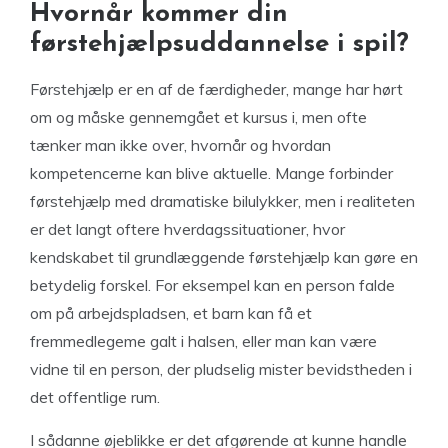
Hvornår kommer din
førstehjælpsuddannelse i spil?
Førstehjælp er en af de færdigheder, mange har hørt
om og måske gennemgået et kursus i, men ofte
tænker man ikke over, hvornår og hvordan
kompetencerne kan blive aktuelle. Mange forbinder
førstehjælp med dramatiske bilulykker, men i realiteten
er det langt oftere hverdagssituationer, hvor
kendskabet til grundlæggende førstehjælp kan gøre en
betydelig forskel. For eksempel kan en person falde
om på arbejdspladsen, et barn kan få et
fremmedlegeme galt i halsen, eller man kan være
vidne til en person, der pludselig mister bevidstheden i
det offentlige rum.
I sådanne øjeblikke er det afgørende at kunne handle