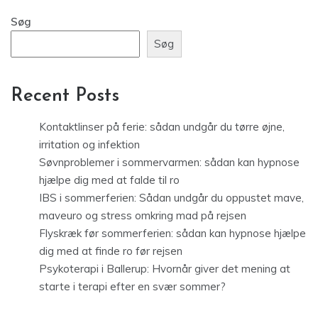
Søg
Søg
Recent Posts
Kontaktlinser på ferie: sådan undgår du tørre øjne,
irritation og infektion
Søvnproblemer i sommervarmen: sådan kan hypnose
hjælpe dig med at falde til ro
IBS i sommerferien: Sådan undgår du oppustet mave,
maveuro og stress omkring mad på rejsen
Flyskræk før sommerferien: sådan kan hypnose hjælpe
dig med at finde ro før rejsen
Psykoterapi i Ballerup: Hvornår giver det mening at
starte i terapi efter en svær sommer?