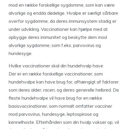
mod en række forskellige sygdomme, som kan være
alvorlige og endda dødelige. Hvalpe er særligt sårbare
overfor sygdomme, da deres immunsystem stadig er
under udvikling. Vaccinationer kan hjælpe med at
opbygge deres immunitet og beskytte dem mod
alvorlige sygdomme, som f.eks. parvovirus og
hundesyge.
Hvilke vaccinationer skal din hundehvalp have
Der er en række forskellige vaccinationer, som
hundehvalpe kan have brug for, afhængigt af faktorer
som deres alder, racen, og deres generelle helbred. De
fleste hundehvalpe vil have brug for en række
basisvaccinationer, som normalt omfatter vacciner
mod parvovirus, hundesyge, leptospirose og
kennelhoste. Efterhånden som din hvalp vokser op, vil