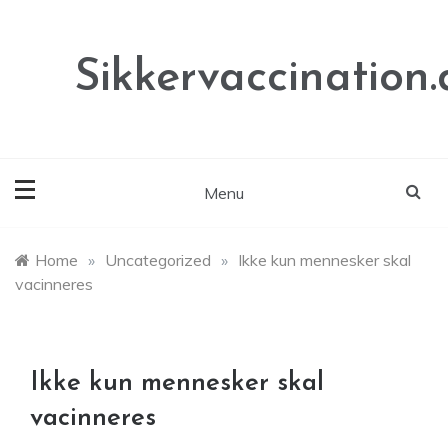
Skip
to
content
Sikkervaccination.
Menu
Home
»
Uncategorized
»
Ikke kun mennesker skal
vacinneres
Ikke kun mennesker skal
vacinneres