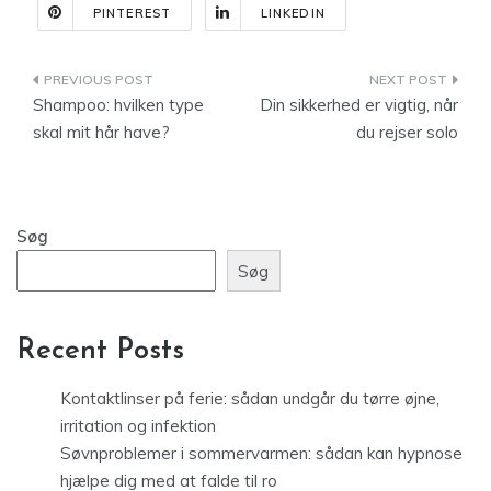
PINTEREST
LINKEDIN
Indlægsnavigation
Shampoo: hvilken type
Din sikkerhed er vigtig, når
skal mit hår have?
du rejser solo
Søg
Søg
Recent Posts
Kontaktlinser på ferie: sådan undgår du tørre øjne,
irritation og infektion
Søvnproblemer i sommervarmen: sådan kan hypnose
hjælpe dig med at falde til ro