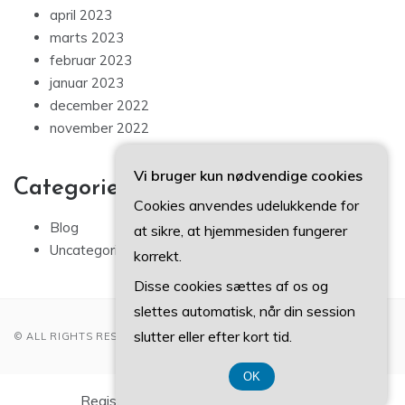
april 2023
marts 2023
februar 2023
januar 2023
december 2022
november 2022
Vi bruger kun nødvendige cookies
Categories
Cookies anvendes udelukkende for
Blog
at sikre, at hjemmesiden fungerer
Uncategorized
korrekt.
Disse cookies sættes af os og
slettes automatisk, når din session
slutter eller efter kort tid.
© ALL RIGHTS RESERVED 2022
OK
Registreringsnummer DK-374 077 39