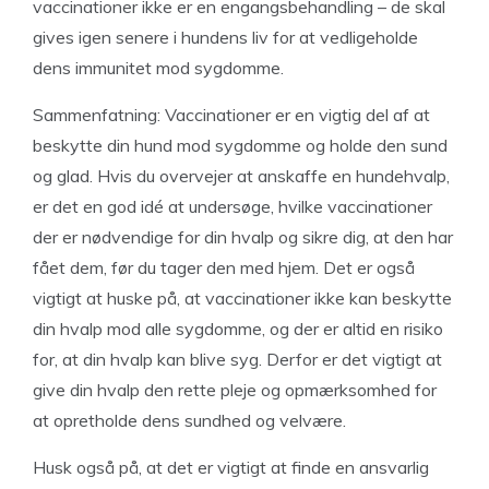
vaccinationer ikke er en engangsbehandling – de skal
gives igen senere i hundens liv for at vedligeholde
dens immunitet mod sygdomme.
Sammenfatning: Vaccinationer er en vigtig del af at
beskytte din hund mod sygdomme og holde den sund
og glad. Hvis du overvejer at anskaffe en hundehvalp,
er det en god idé at undersøge, hvilke vaccinationer
der er nødvendige for din hvalp og sikre dig, at den har
fået dem, før du tager den med hjem. Det er også
vigtigt at huske på, at vaccinationer ikke kan beskytte
din hvalp mod alle sygdomme, og der er altid en risiko
for, at din hvalp kan blive syg. Derfor er det vigtigt at
give din hvalp den rette pleje og opmærksomhed for
at opretholde dens sundhed og velvære.
Husk også på, at det er vigtigt at finde en ansvarlig