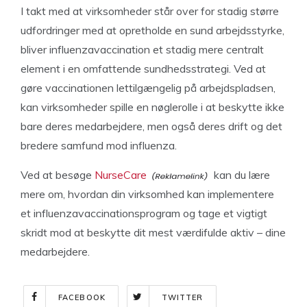
I takt med at virksomheder står over for stadig større
udfordringer med at opretholde en sund arbejdsstyrke,
bliver influenzavaccination et stadig mere centralt
element i en omfattende sundhedsstrategi. Ved at
gøre vaccinationen lettilgængelig på arbejdspladsen,
kan virksomheder spille en nøglerolle i at beskytte ikke
bare deres medarbejdere, men også deres drift og det
bredere samfund mod influenza.
Ved at besøge
NurseCare
kan du lære
mere om, hvordan din virksomhed kan implementere
et influenzavaccinationsprogram og tage et vigtigt
skridt mod at beskytte dit mest værdifulde aktiv – dine
medarbejdere.
FACEBOOK
TWITTER