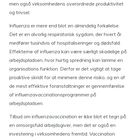
men også virksomhedens overordnede produktivitet
og trivsel.
Influenza er mere end blot en almindelig forkølelse.
Det er en alvorlig respiratorisk sygdom, der hvert år
medfører tusindvis af hospitaliseringer og dødsfald.
Effekterne af influenza kan være særligt skadelige på
arbejdspladsen, hvor hurtig spredning kan lamme en
organisations funktion. Derfor er det vigtigt at tage
proaktive skridt for at minimere denne risiko, og en af
de mest effektive foranstaltninger er gennemførelse
af influenzavaccinationsprogrammer på
arbejdspladsen.
Tilbud om influenzavaccination er ikke blot et tegn på
en omsorgsfuld arbejdsgiver, men det er også en
investering i virksomhedens fremtid. Vaccination