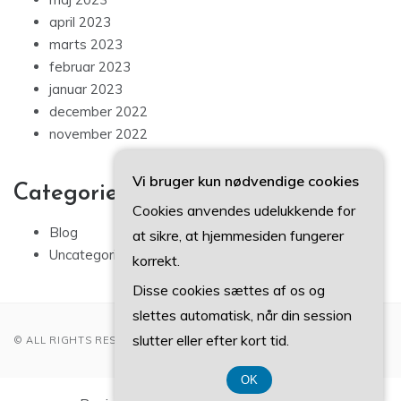
april 2023
marts 2023
februar 2023
januar 2023
december 2022
november 2022
Vi bruger kun nødvendige cookies
Categories
Cookies anvendes udelukkende for
Blog
at sikre, at hjemmesiden fungerer
Uncategorized
korrekt.
Disse cookies sættes af os og
slettes automatisk, når din session
slutter eller efter kort tid.
© ALL RIGHTS RESERVED 2022
OK