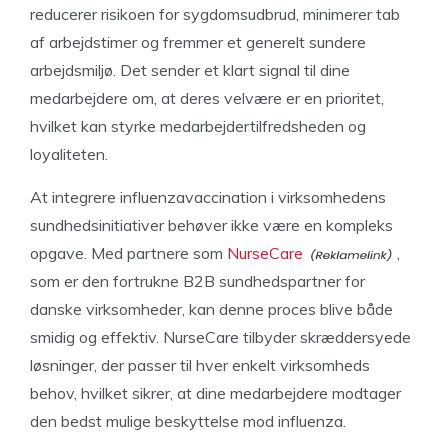
reducerer risikoen for sygdomsudbrud, minimerer tab
af arbejdstimer og fremmer et generelt sundere
arbejdsmiljø. Det sender et klart signal til dine
medarbejdere om, at deres velvære er en prioritet,
hvilket kan styrke medarbejdertilfredsheden og
loyaliteten.
At integrere influenzavaccination i virksomhedens
sundhedsinitiativer behøver ikke være en kompleks
opgave. Med partnere som
NurseCare
,
som er den fortrukne B2B sundhedspartner for
danske virksomheder, kan denne proces blive både
smidig og effektiv. NurseCare tilbyder skræddersyede
løsninger, der passer til hver enkelt virksomheds
behov, hvilket sikrer, at dine medarbejdere modtager
den bedst mulige beskyttelse mod influenza.