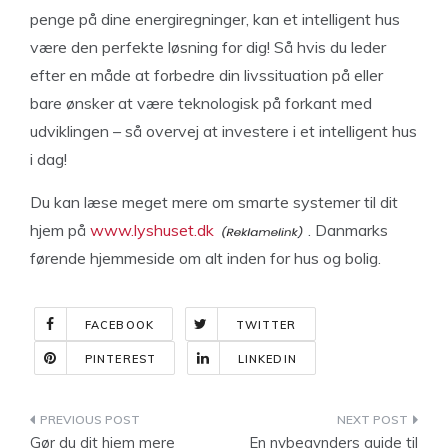
penge på dine energiregninger, kan et intelligent hus
være den perfekte løsning for dig! Så hvis du leder
efter en måde at forbedre din livssituation på eller
bare ønsker at være teknologisk på forkant med
udviklingen – så overvej at investere i et intelligent hus
i dag!
Du kan læse meget mere om smarte systemer til dit
hjem på
www.lyshuset.dk
. Danmarks
førende hjemmeside om alt inden for hus og bolig.
FACEBOOK
TWITTER
PINTEREST
LINKEDIN
Indlægsnavigation
Gør du dit hjem mere
En nybegynders guide til