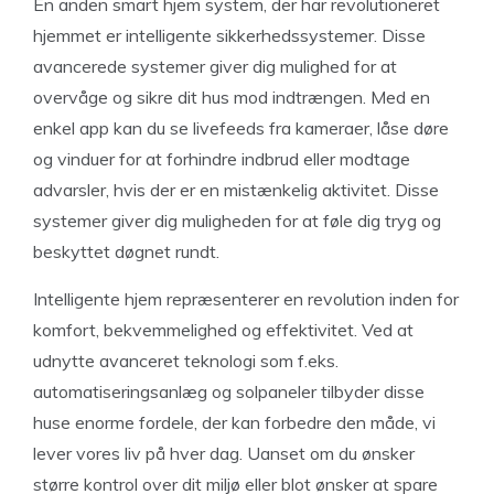
En anden smart hjem system, der har revolutioneret
hjemmet er intelligente sikkerhedssystemer. Disse
avancerede systemer giver dig mulighed for at
overvåge og sikre dit hus mod indtrængen. Med en
enkel app kan du se livefeeds fra kameraer, låse døre
og vinduer for at forhindre indbrud eller modtage
advarsler, hvis der er en mistænkelig aktivitet. Disse
systemer giver dig muligheden for at føle dig tryg og
beskyttet døgnet rundt.
Intelligente hjem repræsenterer en revolution inden for
komfort, bekvemmelighed og effektivitet. Ved at
udnytte avanceret teknologi som f.eks.
automatiseringsanlæg og solpaneler tilbyder disse
huse enorme fordele, der kan forbedre den måde, vi
lever vores liv på hver dag. Uanset om du ønsker
større kontrol over dit miljø eller blot ønsker at spare