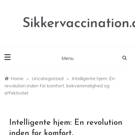
Skip
to
content
Sikkervaccination.
Menu
Home
»
Uncategorized
»
Intelligente hjem: En
revolution inden for komfort, bekvemmelighed og
effektivitet
Intelligente hjem: En revolution
inden for komfort,