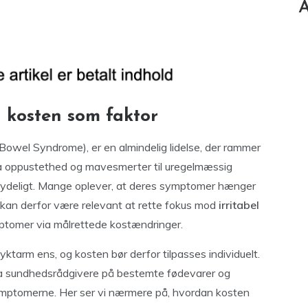
A
g kosten som faktor
e Bowel Syndrome), er en almindelig lidelse, der rammer
oppustethed og mavesmerter til uregelmæssig
 betydeligt. Mange oplever, at deres symptomer hænger
kan derfor være relevant at rette fokus mod
irritabel
ymptomer via målrettede kostændringer.
tyktarm ens, og kosten bør derfor tilpasses individuelt.
fra sundhedsrådgivere på bestemte fødevarer og
ymptomerne. Her ser vi nærmere på, hvordan kosten