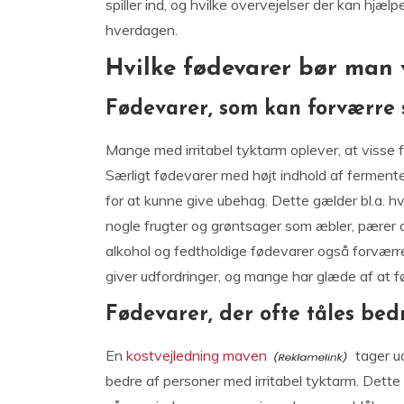
spiller ind, og hvilke overvejelser der kan hj
hverdagen.
Hvilke fødevarer bør ma
Fødevarer, som kan forværre
Mange med irritabel tyktarm oplever, at visse 
Særligt fødevarer med højt indhold af fermen
for at kunne give ubehag. Dette gælder bl.a. h
nogle frugter og grøntsager som æbler, pærer o
alkohol og fedtholdige fødevarer også forværre
giver udfordringer, og mange har glæde af at
Fødevarer, der ofte tåles bed
En
kostvejledning maven
tager u
bedre af personer med irritabel tyktarm. Dett