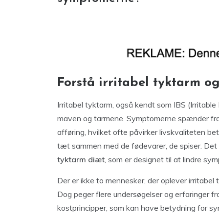
Forstå irritabel tyktarm o
Irritabel tyktarm, også kendt som IBS (Irritabl
maven og tarmene. Symptomerne spænder fra 
afføring, hvilket ofte påvirker livskvaliteten
tæt sammen med de fødevarer, de spiser. Det 
tyktarm diæt
, som er designet til at lindre s
Der er ikke to mennesker, der oplever irritabel 
Dog peger flere undersøgelser og erfaringer 
kostprincipper, som kan have betydning for s