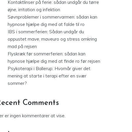
Kontaktlinser på ferie: sådan undgår du tørre
øjne, irritation og infektion
Søvnproblemer i sommervarmen: sådan kan
hypnose hjælpe dig med at falde til ro
IBS i sommerferien: Sådan undgår du
oppustet mave, maveuro og stress omkring
mad på rejsen
Flyskræk før sommerferien: sådan kan
hypnose hjælpe dig med at finde ro før rejsen
Psykoterapi i Ballerup: Hvornår giver det
mening at starte i terapi efter en svær
sommer?
Recent Comments
er er ingen kommentarer at vise.