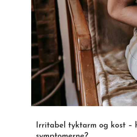
Irritabel tyktarm og kost –
symptomerne?