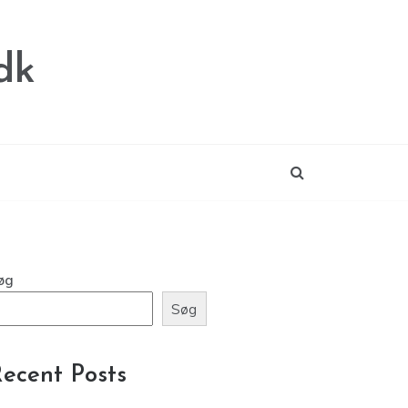
dk
øg
Søg
ecent Posts