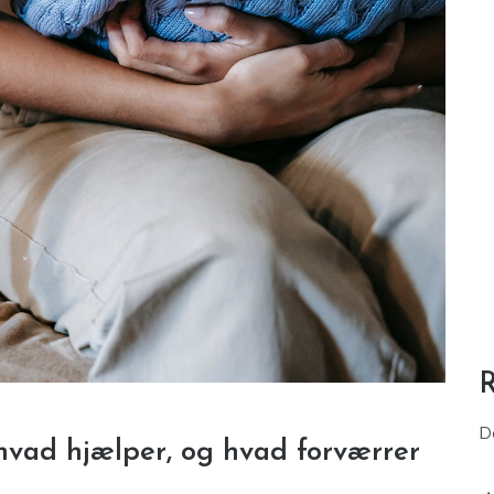
D
 hvad hjælper, og hvad forværrer