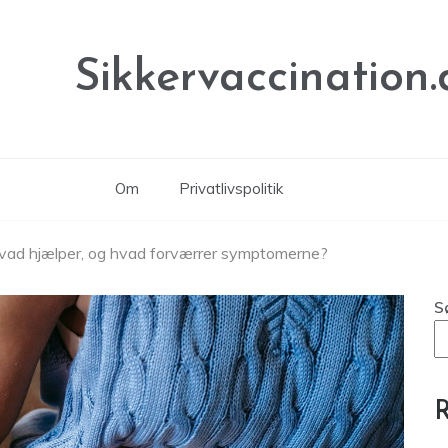
Sikkervaccination.
Om
Privatlivspolitik
 hvad hjælper, og hvad forværrer symptomerne?
S
R