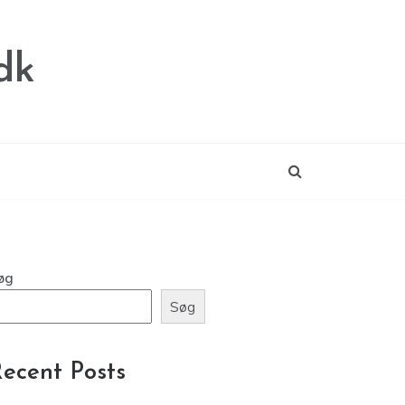
dk
øg
Søg
ecent Posts