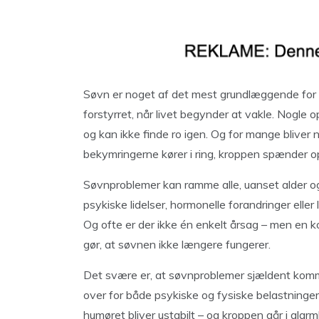
Søvn er noget af det mest grundlæggende for vo
forstyrret, når livet begynder at vakle. Nogle o
og kan ikke finde ro igen. Og for mange bliver 
bekymringerne kører i ring, kroppen spænder o
Søvnproblemer kan ramme alle, uanset alder og 
psykiske lidelser, hormonelle forandringer eller 
Og ofte er der ikke én enkelt årsag – men en k
gør, at søvnen ikke længere fungerer.
Det svære er, at søvnproblemer sjældent komm
over for både psykiske og fysiske belastninger
humøret bliver ustabilt – og kroppen går i alar