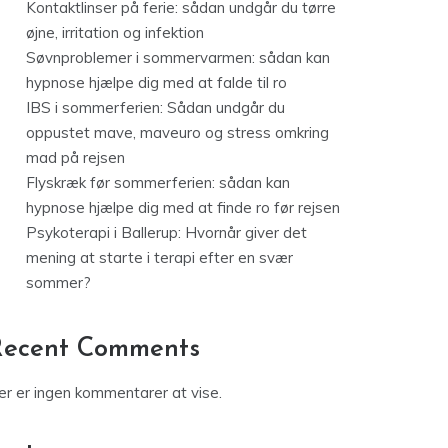
Kontaktlinser på ferie: sådan undgår du tørre
øjne, irritation og infektion
Søvnproblemer i sommervarmen: sådan kan
hypnose hjælpe dig med at falde til ro
IBS i sommerferien: Sådan undgår du
oppustet mave, maveuro og stress omkring
mad på rejsen
Flyskræk før sommerferien: sådan kan
hypnose hjælpe dig med at finde ro før rejsen
Psykoterapi i Ballerup: Hvornår giver det
mening at starte i terapi efter en svær
sommer?
Recent Comments
er er ingen kommentarer at vise.