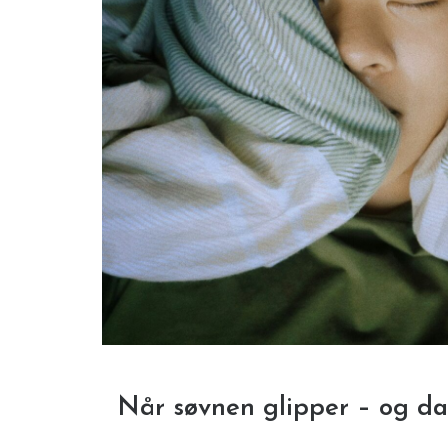
Når søvnen glipper – og d