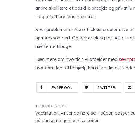
andre skal lære at adskille arbejde og privatliv
– og ofte flere, end man tror.
Søvnproblemer er ikke et luksusproblem. De er e
opmærksomhed. Og det er aldrig for tidligt – ell
nætterne tilbage.
Læs mere om hvordan vi arbejder med
søvnpr
hvordan den rette hjælp kan give dig dit funda
FACEBOOK
TWITTER
Indlægsnavigation
Vaccination, vinter og hørelse – sådan passer d
på sanserne gennem sæsonen