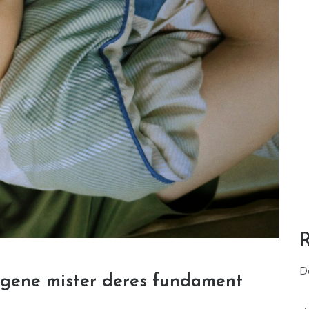
D
agene mister deres fundament