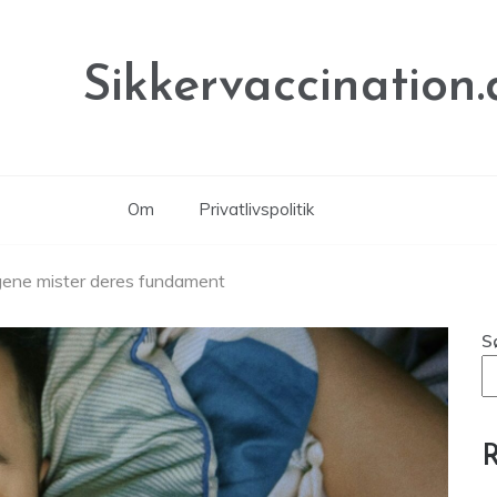
Sikkervaccination.
Om
Privatlivspolitik
gene mister deres fundament
S
R