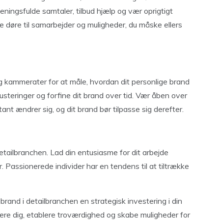
ningsfulde samtaler, tilbud hjælp og vær oprigtigt
 døre til samarbejder og muligheder, du måske ellers
g kammerater for at måle, hvordan dit personlige brand
 justeringer og forfine dit brand over tid. Vær åben over
ant ændrer sig, og dit brand bør tilpasse sig derefter.
detailbranchen. Lad din entusiasme for dit arbejde
. Passionerede individer har en tendens til at tiltrække
 brand i detailbranchen en strategisk investering i din
ntiere dig, etablere troværdighed og skabe muligheder for