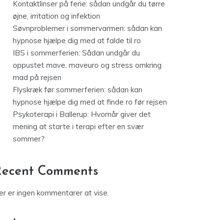
Kontaktlinser på ferie: sådan undgår du tørre
øjne, irritation og infektion
Søvnproblemer i sommervarmen: sådan kan
hypnose hjælpe dig med at falde til ro
IBS i sommerferien: Sådan undgår du
oppustet mave, maveuro og stress omkring
mad på rejsen
Flyskræk før sommerferien: sådan kan
hypnose hjælpe dig med at finde ro før rejsen
Psykoterapi i Ballerup: Hvornår giver det
mening at starte i terapi efter en svær
sommer?
Recent Comments
er er ingen kommentarer at vise.