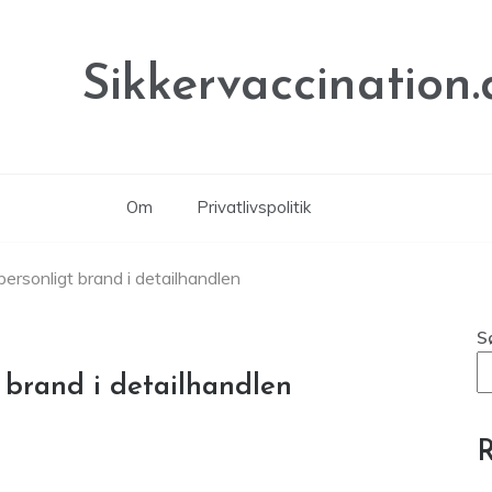
Sikkervaccination.
Om
Privatlivspolitik
ersonligt brand i detailhandlen
S
 brand i detailhandlen
R