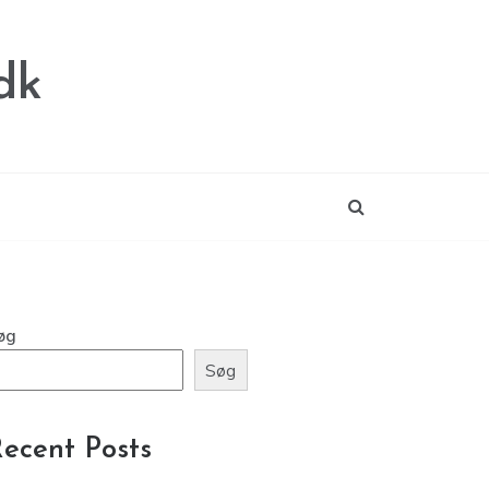
dk
øg
Søg
ecent Posts