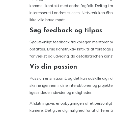
komme i kontakt med andre fagfolk. Deltag i me
interesseret i andres succes. Netværk kan åbne
ikke ville have mødt.
Søg feedback og tilpas
Søg jævnligt feedback fra kolleger, mentorer o
opfattes. Brug konstruktiv kritik til at foretage
for vækst og udvikling, da detailbranchen konst
Vis din passion
Passion er smitsomt, og det kan adskille dig i 
skinne igennem i dine interaktioner og projekter
ligesindede individer og muligheder.
Afslutningsvis er opbygningen af ​​et personligt
karriere. Det giver dig mulighed for at differe