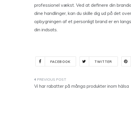
professionel vækst. Ved at definere din brandi
dine handlinger, kan du skille dig ud på det ove
opbygningen af ​​et personligt brand er en lan
din indsats.
FACEBOOK
TWITTER
Indlægsnavigation
Vi har rabatter på många produkter inom hälsa