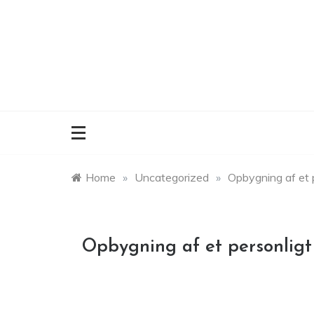
Skip
to
content
Home
»
Uncategorized
»
Opbygning af et p
Opbygning af et personligt