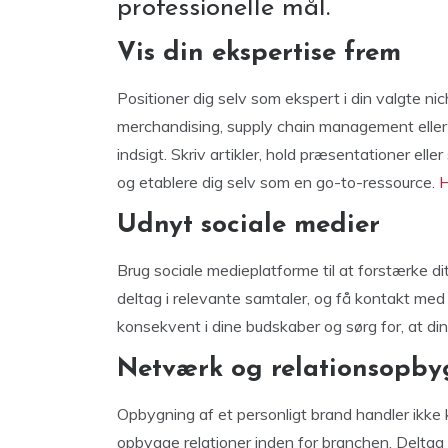
professionelle mål.
Vis din ekspertise frem
Positioner dig selv som ekspert i din valgte ni
merchandising, supply chain management eller
indsigt. Skriv artikler, hold præsentationer ell
og etablere dig selv som en go-to-ressource.
H
Udnyt sociale medier
Brug sociale medieplatforme til at forstærke d
deltag i relevante samtaler, og få kontakt med i
konsekvent i dine budskaber og sørg for, at din
Netværk og relationsopby
Opbygning af et personligt brand handler ikke
opbygge relationer inden for branchen. Deltag