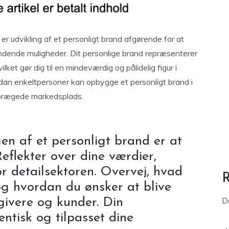
r udvikling af et personligt brand afgørende for at
ndende muligheder. Dit personlige brand repræsenterer
ilket gør dig til en mindeværdig og pålidelig figur i
ordan enkeltpersoner kan opbygge et personligt brand i
eprægede markedsplads.
t
en af ​​et personligt brand er at
Reflekter over dine værdier,
or detailsektoren. Overvej, hvad
 og hvordan du ønsker at blive
sgivere og kunder. Din
D
ntisk og tilpasset dine