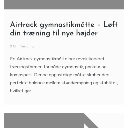
Airtrack gymnastikmåtte – Løft
din træning til nye højder
9 Min Reading
En Airtrack gymnastikmåtte har revolutioneret
træningsformen for både gymnastik, parkour og
kampsport. Denne oppustelige måtte skaber den
perfekte balance mellem støddæmpning og stabilitet,
hvilket gør