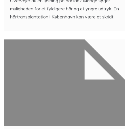
Overvejer du en løsning på hårtab? Mange søger
muligheden for et fyldigere hår og et yngre udtryk. En
hårtransplantation i København kan være et skridt