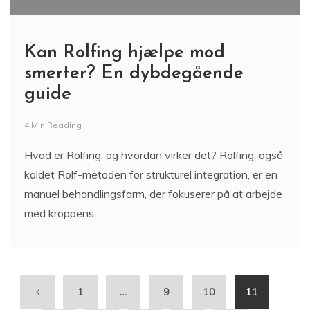
Kan Rolfing hjælpe mod
smerter? En dybdegående
guide
4 Min Reading
Hvad er Rolfing, og hvordan virker det? Rolfing, også
kaldet Rolf-metoden for strukturel integration, er en
manuel behandlingsform, der fokuserer på at arbejde
med kroppens
1
…
9
10
11