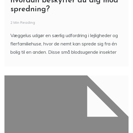
hvordan beskytter du dig mod
spredning?
2 Min Reading
Væggelus udgør en særlig udfordring i lejligheder og
flerfamiliehuse, hvor de nemt kan sprede sig fra én
bolig til en anden. Disse små blodsugende insekter