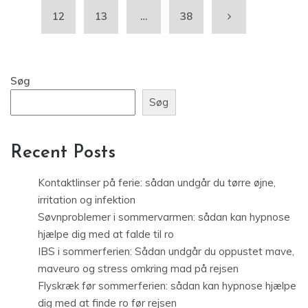
12
13
…
38
Søg
Søg
Recent Posts
Kontaktlinser på ferie: sådan undgår du tørre øjne,
irritation og infektion
Søvnproblemer i sommervarmen: sådan kan hypnose
hjælpe dig med at falde til ro
IBS i sommerferien: Sådan undgår du oppustet mave,
maveuro og stress omkring mad på rejsen
Flyskræk før sommerferien: sådan kan hypnose hjælpe
dig med at finde ro før rejsen