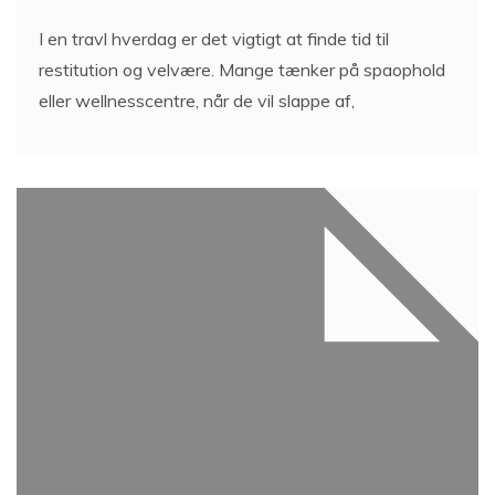
I en travl hverdag er det vigtigt at finde tid til
restitution og velvære. Mange tænker på spaophold
eller wellnesscentre, når de vil slappe af,