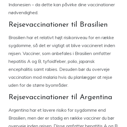
Indonesien – da dette kan påvirke dine vaccinationer
nødvendighed.
Rejsevaccinationer til Brasilien
Brasilien har et relativt højt risikoniveau for en række
sygdomme, så det er vigtigt at blive vaccineret inden
rejsen. Vacciner, som anbefales i Brasilien omfatter
hepatitis A og B, tyfoidfeber, polio, japansk
encephalitis samt rabies. Desuden bør du overveje
vaccination mod malaria hvis du planlægger at rejse
uden for de større byområder.
Rejsevaccinationer til Argentina
Argentina har et lavere risiko for sygdomme end
Brasilien, men der er stadig en række vacciner du bør
overveje inden rejsen. Disse omfatter hepatitis A og B,