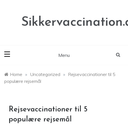
Skip
to
content
Sikkervaccination.
Menu
Home
»
Uncategorized
»
Rejsevaccinationer til 5
populære rejsemål
Rejsevaccinationer til 5
populære rejsemål