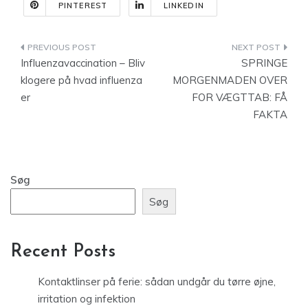
PINTEREST
LINKEDIN
Indlægsnavigation
Influenzavaccination – Bliv
SPRINGE
klogere på hvad influenza
MORGENMADEN OVER
er
FOR VÆGTTAB: FÅ
FAKTA
Søg
Søg
Recent Posts
Kontaktlinser på ferie: sådan undgår du tørre øjne,
irritation og infektion