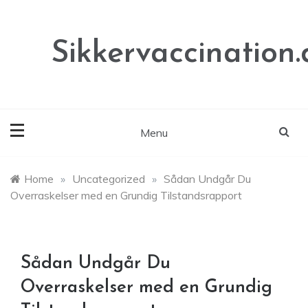
Skip
to
content
Sikkervaccination.
Menu
Home
»
Uncategorized
»
Sådan Undgår Du
Overraskelser med en Grundig Tilstandsrapport
Sådan Undgår Du
Overraskelser med en Grundig