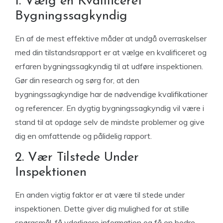
1. Vælg en Kvalificeret
Bygningssagkyndig
En af de mest effektive måder at undgå overraskelser
med din tilstandsrapport er at vælge en kvalificeret og
erfaren bygningssagkyndig til at udføre inspektionen.
Gør din research og sørg for, at den
bygningssagkyndige har de nødvendige kvalifikationer
og referencer. En dygtig bygningssagkyndig vil være i
stand til at opdage selv de mindste problemer og give
dig en omfattende og pålidelig rapport.
2. Vær Tilstede Under
Inspektionen
En anden vigtig faktor er at være til stede under
inspektionen. Dette giver dig mulighed for at stille
spørgsmål, få yderligere information og få en bedre