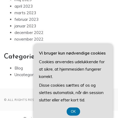
april 2023
marts 2023
februar 2023
januar 2023
december 2022
november 2022
Vi bruger kun nødvendige cookies
Categories
Cookies anvendes udelukkende for
Blog
at sikre, at hjemmesiden fungerer
Uncategorized
korrekt.
Disse cookies sættes af os og
slettes automatisk, når din session
slutter eller efter kort tid.
© ALL RIGHTS RESERVED 2022
OK