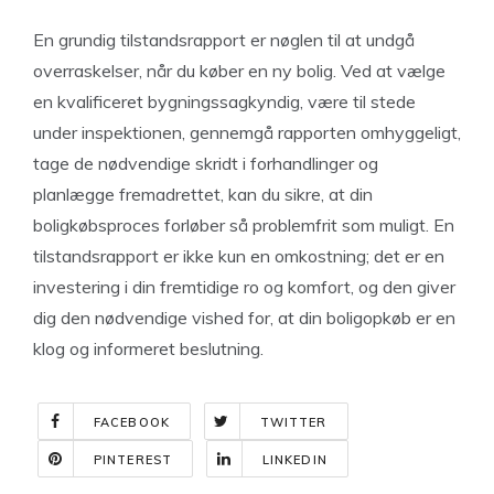
En grundig tilstandsrapport er nøglen til at undgå
overraskelser, når du køber en ny bolig. Ved at vælge
en kvalificeret bygningssagkyndig, være til stede
under inspektionen, gennemgå rapporten omhyggeligt,
tage de nødvendige skridt i forhandlinger og
planlægge fremadrettet, kan du sikre, at din
boligkøbsproces forløber så problemfrit som muligt. En
tilstandsrapport er ikke kun en omkostning; det er en
investering i din fremtidige ro og komfort, og den giver
dig den nødvendige vished for, at din boligopkøb er en
klog og informeret beslutning.
FACEBOOK
TWITTER
PINTEREST
LINKEDIN