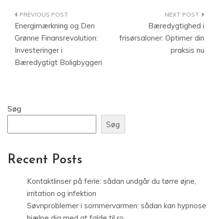
Indlægsnavigation
Energimærkning og Den
Bæredygtighed i
Grønne Finansrevolution:
frisørsaloner: Optimer din
Investeringer i
praksis nu
Bæredygtigt Boligbyggeri
Søg
Søg
Recent Posts
Kontaktlinser på ferie: sådan undgår du tørre øjne,
irritation og infektion
Søvnproblemer i sommervarmen: sådan kan hypnose
hjælpe dig med at falde til ro