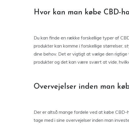
Hvor kan man købe CBD-h
Du kan finde en række forskellige typer af C
produkter kan komme i forskellige størrelser, st
dine behov. Det er vigtigt at vælge den rigti
produkter og det kan være svært at vide, hvilke
Overvejelser inden man kø
Der er altså mange fordele ved at købe CBD-h
tage med i sine overvejelser inden man investe