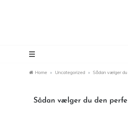
Skip
to
content
Home
»
Uncategorized
»
Sådan vælger du 
Sådan vælger du den perfe