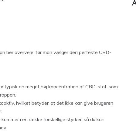
A
an bør overveje, før man vælger den perfekte CBD-
r typisk en meget høj koncentration af CBD-stof, som
kroppen.
aktiv, hvilket betyder, at det ikke kan give brugeren
r.
kommer i en række forskellige styrker, så du kan
hov.