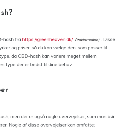
ash?
BD-hash fra
https://greenheaven.dk/
. Disse
yrker og priser, så du kan vælge den, som passer til
ge type, da CBD-hash kan variere meget mellem
n type der er bedst til dine behov.
ber
ash, men der er også nogle overvejelser, som man bør
rer. Nogle af disse overvejelser kan omfatte: