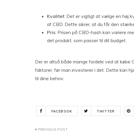
Kvalitet
: Det er vigtigt at vælge en høj
af CBD. Dette sikrer, at du får den stærk
Pris
: Prisen på CBD-hash kan variere mege
det produkt, som passer til dit budget.
Der er altså både mange fordele ved at købe 
faktorer, før man investerer i det. Dette kan 
til dine behov.
FACEBOOK
TWITTER
Indlægsnavigation