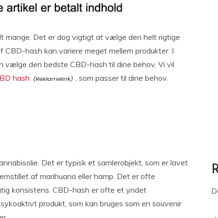
 mange. Det er dog vigtigt at vælge den helt rigtige
 af CBD-hash kan variere meget mellem produkter. I
an vælge den bedste CBD-hash til dine behov. Vi vil
CBD hash
, som passer til dine behov.
nnabisolie. Det er typisk et samlerobjekt, som er lavet
emstillet af marihuana eller hamp. Det er ofte
agtig konsistens. CBD-hash er ofte et yndet
D
-psykoaktivt produkt, som kan bruges som en souvenir
er.