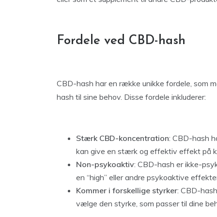
Fordele ved CBD-hash
CBD-hash har en række unikke fordele, som m
hash til sine behov. Disse fordele inkluderer:
Stærk CBD-koncentration
: CBD-hash ha
kan give en stærk og effektiv effekt på 
Non-psykoaktiv
: CBD-hash er ikke-psyko
en “high” eller andre psykoaktive effekte
Kommer i forskellige styrker
: CBD-hash 
vælge den styrke, som passer til dine be