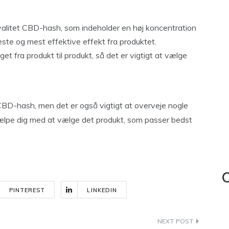
 kvalitet CBD-hash, som indeholder en høj koncentration
este og mest effektive effekt fra produktet.
t fra produkt til produkt, så det er vigtigt at vælge
CBD-hash, men det er også vigtigt at overveje nogle
hjælpe dig med at vælge det produkt, som passer bedst
C
PINTEREST
LINKEDIN