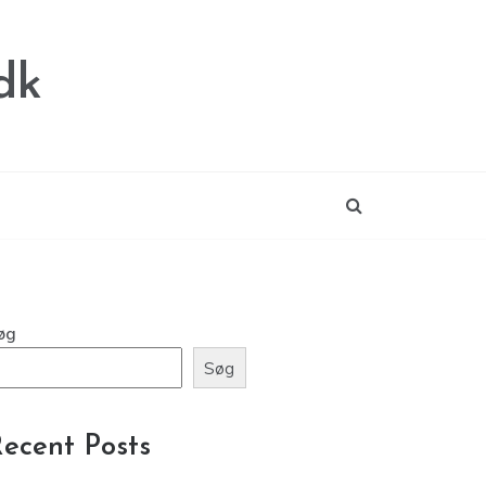
dk
øg
Søg
ecent Posts