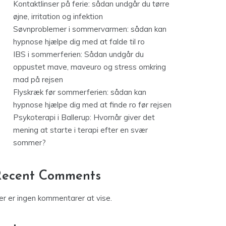
Kontaktlinser på ferie: sådan undgår du tørre
øjne, irritation og infektion
Søvnproblemer i sommervarmen: sådan kan
hypnose hjælpe dig med at falde til ro
IBS i sommerferien: Sådan undgår du
oppustet mave, maveuro og stress omkring
mad på rejsen
Flyskræk før sommerferien: sådan kan
hypnose hjælpe dig med at finde ro før rejsen
Psykoterapi i Ballerup: Hvornår giver det
mening at starte i terapi efter en svær
sommer?
Recent Comments
er er ingen kommentarer at vise.