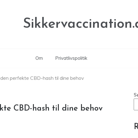
Sikkervaccination.
Om
Privatlivspolitik
den perfekte CBD-hash til dine behov
S
kte CBD-hash til dine behov
R