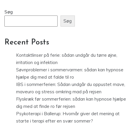
Søg
Søg
Recent Posts
Kontaktlinser på ferie: sådan undgår du tørre øjne,
irritation og infektion
Søvnproblemer i sommervarmen: sådan kan hypnose
hjælpe dig med at falde til ro
IBS i sommerferien: Sådan undgår du oppustet mave,
maveuro og stress omkring mad på rejsen
Flyskræk før sommerferien: sådan kan hypnose hjælpe
dig med at finde ro før rejsen
Psykoterapi i Ballerup: Hvornår giver det mening at
starte i terapi efter en svær sommer?