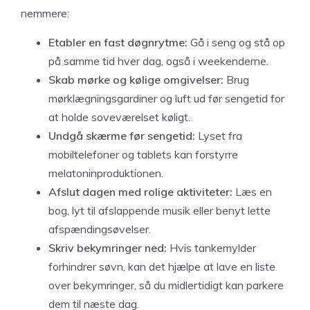
nemmere:
Etabler en fast døgnrytme:
Gå i seng og stå op
på samme tid hver dag, også i weekenderne.
Skab mørke og kølige omgivelser:
Brug
mørklægningsgardiner og luft ud før sengetid for
at holde soveværelset køligt.
Undgå skærme før sengetid:
Lyset fra
mobiltelefoner og tablets kan forstyrre
melatoninproduktionen.
Afslut dagen med rolige aktiviteter:
Læs en
bog, lyt til afslappende musik eller benyt lette
afspændingsøvelser.
Skriv bekymringer ned:
Hvis tankemylder
forhindrer søvn, kan det hjælpe at lave en liste
over bekymringer, så du midlertidigt kan parkere
dem til næste dag.