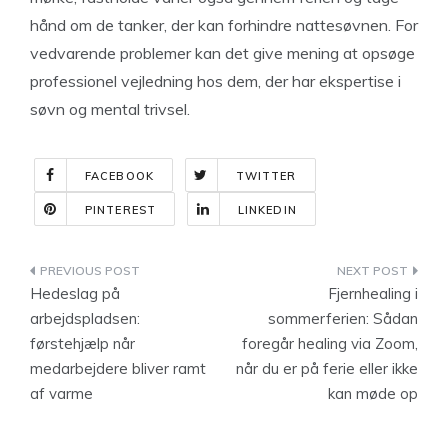
hånd om de tanker, der kan forhindre nattesøvnen. For
vedvarende problemer kan det give mening at opsøge
professionel vejledning hos dem, der har ekspertise i
søvn og mental trivsel.
FACEBOOK
TWITTER
PINTEREST
LINKEDIN
Indlægsnavigation
Hedeslag på
Fjernhealing i
arbejdspladsen:
sommerferien: Sådan
førstehjælp når
foregår healing via Zoom,
medarbejdere bliver ramt
når du er på ferie eller ikke
af varme
kan møde op