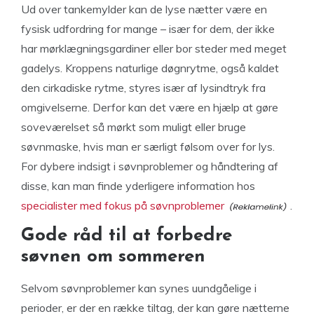
Ud over tankemylder kan de lyse nætter være en
fysisk udfordring for mange – især for dem, der ikke
har mørklægningsgardiner eller bor steder med meget
gadelys. Kroppens naturlige døgnrytme, også kaldet
den cirkadiske rytme, styres især af lysindtryk fra
omgivelserne. Derfor kan det være en hjælp at gøre
soveværelset så mørkt som muligt eller bruge
søvnmaske, hvis man er særligt følsom over for lys.
For dybere indsigt i søvnproblemer og håndtering af
disse, kan man finde yderligere information hos
specialister med fokus på søvnproblemer
.
Gode råd til at forbedre
søvnen om sommeren
Selvom søvnproblemer kan synes uundgåelige i
perioder, er der en række tiltag, der kan gøre nætterne