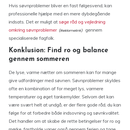
Hvis søvnproblemer bliver en fast følgesvend, kan
professionelle hjælpe med en mere dybdegående
indsats. Det er muligt at
søge råd og vejledning
omkring søvnproblemer
gennem
specialiserede fagfolk.
Konklusion: Find ro og balance
gennem sommeren
De lyse, varme nætter om sommeren kan for mange
give udfordringer med søvnen. Søvnproblemer skyldes
ofte en kombination af for meget lys, varmere
temperaturer og øget tankemylder. Selvom det kan
være svært helt at undgå, er der flere gode råd, du kan
følge for at forbedre både indsovning og søvnkvalitet.
Det handler om at skabe de rette betingelser for ro og
mørke, fastholde vaner også gennem ferien og tage