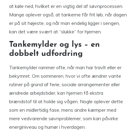
at køle ned, hvilket er en vigtig del af søvnprocessen.
Mange oplever også, at tankerne får frit løb, når dagen
er på sit højeste, og når man endelig ligger i sengen,
kan det være svært at “slukke” for hjernen.
Tankemylder og lys – en
dobbelt udfordring
Tankemylder rammer ofte, når man har travlt eller er
bekymret. Om sommeren, hvor vi ofte ændrer vante
rutiner på grund af ferie, sociale arrangementer eller
ændrede arbejdstider, kan hjernen få ekstra
brændstof til at holde sig vågen. Nogle oplever dette
som en midlertidig fase, mens andre kæmper med
mere vedvarende søvnproblemer, som kan påvirke
energiniveau og humør i hverdagen.