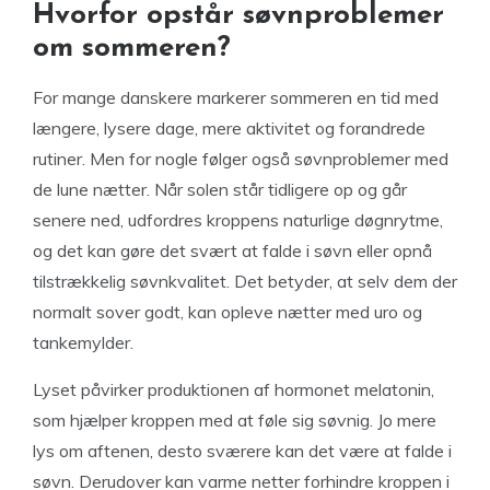
Hvorfor opstår søvnproblemer
om sommeren?
For mange danskere markerer sommeren en tid med
længere, lysere dage, mere aktivitet og forandrede
rutiner. Men for nogle følger også søvnproblemer med
de lune nætter. Når solen står tidligere op og går
senere ned, udfordres kroppens naturlige døgnrytme,
og det kan gøre det svært at falde i søvn eller opnå
tilstrækkelig søvnkvalitet. Det betyder, at selv dem der
normalt sover godt, kan opleve nætter med uro og
tankemylder.
Lyset påvirker produktionen af hormonet melatonin,
som hjælper kroppen med at føle sig søvnig. Jo mere
lys om aftenen, desto sværere kan det være at falde i
søvn. Derudover kan varme netter forhindre kroppen i