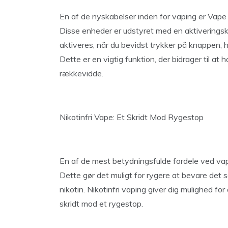
En af de nyskabelser inden for vaping er Vape 
Disse enheder er udstyret med en aktiveringsk
aktiveres, når du bevidst trykker på knappen, h
Dette er en vigtig funktion, der bidrager til at
rækkevidde.
Nikotinfri Vape: Et Skridt Mod Rygestop
En af de mest betydningsfulde fordele ved vapi
Dette gør det muligt for rygere at bevare det s
nikotin. Nikotinfri vaping giver dig mulighed f
skridt mod et rygestop.