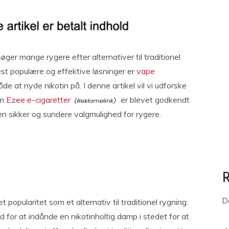
søger mange rygere efter alternativer til traditionel
mest populære og effektive løsninger er
vape
e at nyde nikotin på. I denne artikel vil vi udforske
om
Ezee e-cigaretter
er blevet godkendt
en sikker og sundere valgmulighed for rygere.
D
popularitet som et alternativ til traditionel rygning.
for at indånde en nikotinholtig damp i stedet for at