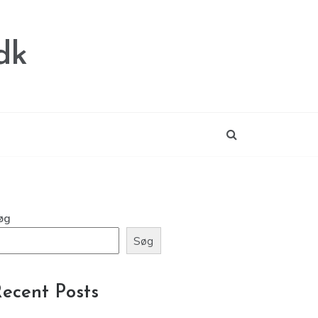
dk
øg
Søg
ecent Posts