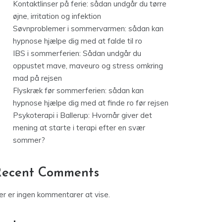
Kontaktlinser på ferie: sådan undgår du tørre
øjne, irritation og infektion
Søvnproblemer i sommervarmen: sådan kan
hypnose hjælpe dig med at falde til ro
IBS i sommerferien: Sådan undgår du
oppustet mave, maveuro og stress omkring
mad på rejsen
Flyskræk før sommerferien: sådan kan
hypnose hjælpe dig med at finde ro før rejsen
Psykoterapi i Ballerup: Hvornår giver det
mening at starte i terapi efter en svær
sommer?
Recent Comments
er er ingen kommentarer at vise.