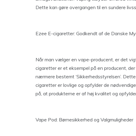
Dette kan gøre overgangen til en sundere livss
Ezee E-cigaretter: Godkendt af de Danske M
Når man vælger en vape-producent, er det vigtig
cigaretter er et eksempel på en producent, d
nærmere bestemt ‘Sikkerhedsstyrelsen’. Dette 
cigaretter er lovlige og opfylder de nødvendig
på, at produkterne er af høj kvalitet og opfyld
Vape Pod: Børnesikkerhed og Valgmuligheder