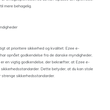
til mere behagelig.
yndigheder
t at prioritere sikkerhed og kvalitet. Ezee e-
er har opnået godkendelse fra de danske myndigheder,
er en vigtig godkendelse, der bekræfter, at Ezee e-
e sikkerhedsstandarder. Dette betyder, at du kan stole
er strenge sikkerhedsstandarder.