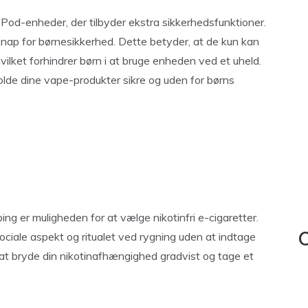
Pod-enheder, der tilbyder ekstra sikkerhedsfunktioner.
nap for børnesikkerhed. Dette betyder, at de kun kan
vilket forhindrer børn i at bruge enheden ved et uheld.
 holde dine vape-produkter sikre og uden for børns
ng er muligheden for at vælge nikotinfri e-cigaretter.
ociale aspekt og ritualet ved rygning uden at indtage
C
or at bryde din nikotinafhængighed gradvist og tage et