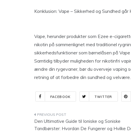
Konklusion: Vape – Sikkerhed og Sundhed går
Vape, herunder produkter som Ezee e-cigarett
nikotin på sammenlignet med traditionel rygn
sikkerhedsfunktioner som børnelåsen på Vape 
Samtidig tilbyder muligheden for nikotinfri vap
ændre din rygevaner, bør du overveje vaping som
retning af at forbedre din sundhed og velvære.
FACEBOOK
TWITTER
Indlægsnavigation
Den Ultimative Guide til Ioniske og Soniske
Tandbørster: Hvordan De Fungerer og Hvilke D