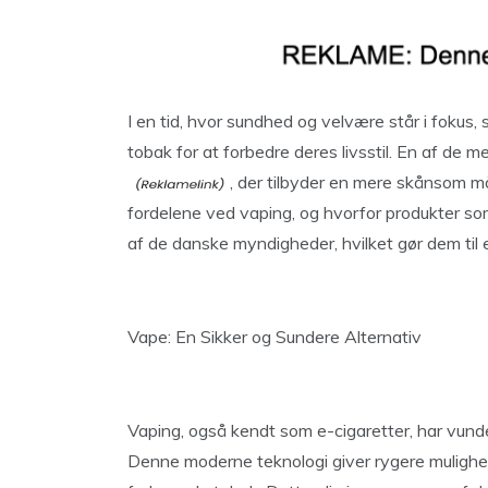
I en tid, hvor sundhed og velvære står i fokus, 
tobak for at forbedre deres livsstil. En af de 
, der tilbyder en mere skånsom måd
fordelene ved vaping, og hvorfor produkter s
af de danske myndigheder, hvilket gør dem til 
Vape: En Sikker og Sundere Alternativ
Vaping, også kendt som e-cigaretter, har vundet 
Denne moderne teknologi giver rygere mulighed 