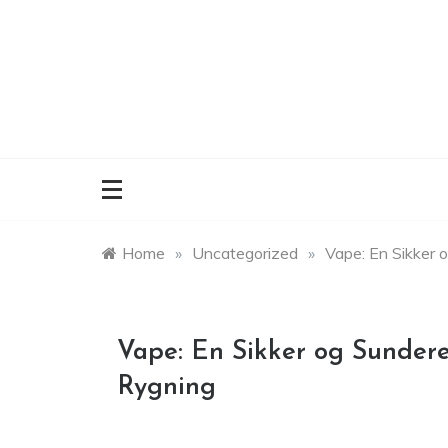
Skip
to
content
Home
»
Uncategorized
»
Vape: En Sikker o
Vape: En Sikker og Sundere 
Rygning