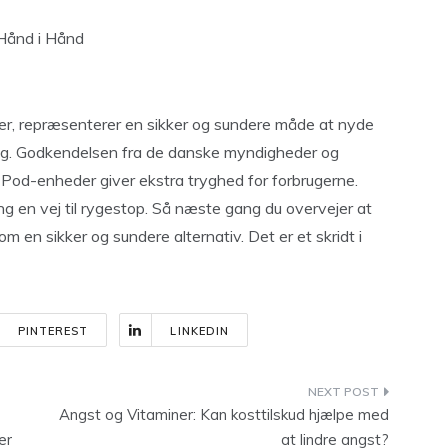
 Hånd i Hånd
er, repræsenterer en sikker og sundere måde at nyde
ing. Godkendelsen fra de danske myndigheder og
Pod-enheder giver ekstra tryghed for forbrugerne.
ing en vej til rygestop. Så næste gang du overvejer at
 en sikker og sundere alternativ. Det er et skridt i
PINTEREST
LINKEDIN
Angst og Vitaminer: Kan kosttilskud hjælpe med
er
at lindre angst?