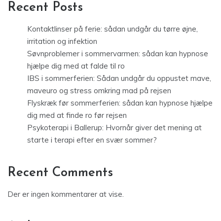
Recent Posts
Kontaktlinser på ferie: sådan undgår du tørre øjne,
irritation og infektion
Søvnproblemer i sommervarmen: sådan kan hypnose
hjælpe dig med at falde til ro
IBS i sommerferien: Sådan undgår du oppustet mave,
maveuro og stress omkring mad på rejsen
Flyskræk før sommerferien: sådan kan hypnose hjælpe
dig med at finde ro før rejsen
Psykoterapi i Ballerup: Hvornår giver det mening at
starte i terapi efter en svær sommer?
Recent Comments
Der er ingen kommentarer at vise.