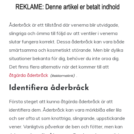
Åderbråck är ett tillstånd där venerna blir utvidgade,
slingriga och ömma till följd av att ventiler i venerna
slutar fungera korrekt. Dessa åderbråck kan vara både
smärtsamma och kosmetiskt störande. Men blir dylika
situationer bekanta för dig, behöver du inte oroa dig.
Det finns flera alternativ när det kommer till att
åtgärda åderbråck
.
Identifiera åderbråck
Första steget att kunna åtgärda åderbråck är att
identifiera dem. Åderbråck kan vara mörkblåa eller lila
och ser ofta ut som knottriga, slingrande, uppstickande
vener. Vanligtvis påverkar de ben och fötter, men kan