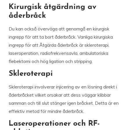
Kirurgisk åtgärdning av
åderbråck
Du kan också överväga att genomgå en kirurgisk
ingrepp för att ta bort åderbråck. Vanliga kirurgiska
ingrepp för att Åtgärda åderbråck är skleroterapi,
laseroperation, radiofrekvensavla, ambulatoriska
flebektomi och hög ligation och stripping.
Skleroterapi
Skleroterapi involverar injicering av en lösning direkt i
åderbråcket vilket orsakar att dess väggar klibbar
samman och till slut stänger igen bråcket. Detta är en
effektiv metod för mindre åderbråck.
Laseroperationer och RF-