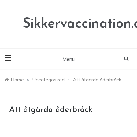
Skip
to
content
Sikkervaccination.
Menu
Home
»
Uncategorized
»
Att åtgärda åderbråck
Att åtgärda åderbråck