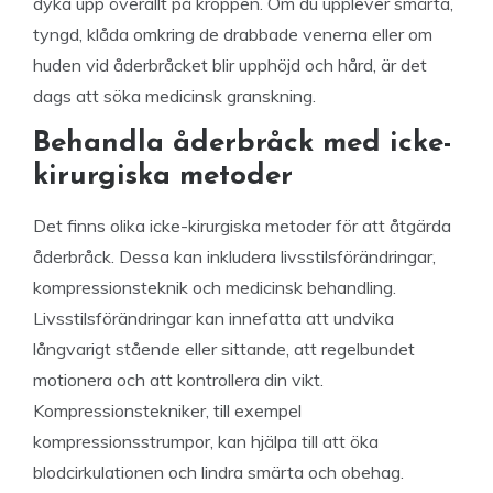
dyka upp överallt på kroppen. Om du upplever smärta,
tyngd, klåda omkring de drabbade venerna eller om
huden vid åderbråcket blir upphöjd och hård, är det
dags att söka medicinsk granskning.
Behandla åderbråck med icke-
kirurgiska metoder
Det finns olika icke-kirurgiska metoder för att åtgärda
åderbråck. Dessa kan inkludera livsstilsförändringar,
kompressionsteknik och medicinsk behandling.
Livsstilsförändringar kan innefatta att undvika
långvarigt stående eller sittande, att regelbundet
motionera och att kontrollera din vikt.
Kompressionstekniker, till exempel
kompressionsstrumpor, kan hjälpa till att öka
blodcirkulationen och lindra smärta och obehag.