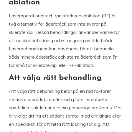
ablation
Laseroperationer och radiofrekvensablation (RF) är
två alternativ för åderbråck som inte svarar på
skleroterapi. Dessa behandlingar använder värme för
att orsaka ärrbildning och stängning av åderbråck.
Laserbehandlingar kan användas för att behandla
både mindre åderbråck och större åderbråck som är
för små för skleroterapi eller RF-ablation.
Att välja rätt behandling
Att välja rätt behandling beror på en rad faktorer
inklusive områdets storlek och plats, eventuella
samtidiga sjukdomar och din personliga preferens. Det
är viktigt att ha ett sådant samtal med din läkare eller
en specialist, för att hitta rätt lösning för dig. Att