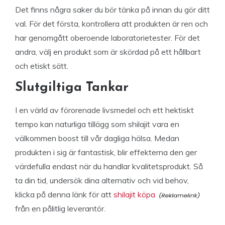
Det finns några saker du bör tänka på innan du gör ditt
val. För det första, kontrollera att produkten är ren och
har genomgått oberoende laboratorietester. För det
andra, välj en produkt som är skördad på ett hållbart
och etiskt sätt.
Slutgiltiga Tankar
I en värld av förorenade livsmedel och ett hektiskt
tempo kan naturliga tillägg som shilajit vara en
välkommen boost till vår dagliga hälsa. Medan
produkten i sig är fantastisk, blir effekterna den ger
värdefulla endast när du handlar kvalitetsprodukt. Så
ta din tid, undersök dina alternativ och vid behov,
klicka på denna länk för att
shilajit köpa
från en pålitlig leverantör.