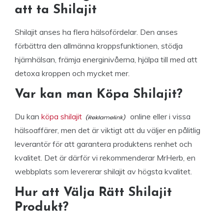
att ta Shilajit
Shilajit anses ha flera hälsofördelar. Den anses
förbättra den allmänna kroppsfunktionen, stödja
hjärnhälsan, främja energinivåerna, hjälpa till med att
detoxa kroppen och mycket mer.
Var kan man Köpa Shilajit?
Du kan
köpa shilajit
online eller i vissa
hälsoaffärer, men det är viktigt att du väljer en pålitlig
leverantör för att garantera produktens renhet och
kvalitet. Det är därför vi rekommenderar MrHerb, en
webbplats som levererar shilajit av högsta kvalitet.
Hur att Välja Rätt Shilajit
Produkt?