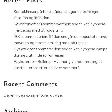
Recent Posts
Kontaktlinser på ferie: sådan undgår du tørre øjne,
irritation og infektion
Søvnproblemer i sommervarmen: sådan kan hypnose
hjælpe dig med at falde til ro
IBS i sommerferien: Sådan undgår du oppustet mave,
maveuro og stress omkring mad på rejsen
Flyskræk før sommerferien: sådan kan hypnose hjælpe
dig med at finde ro før rejsen
Psykoterapi i Ballerup: Hvornår giver det mening at
starte i terapi efter en svær sommer?
Recent Comments
Der er ingen kommentarer at vise.