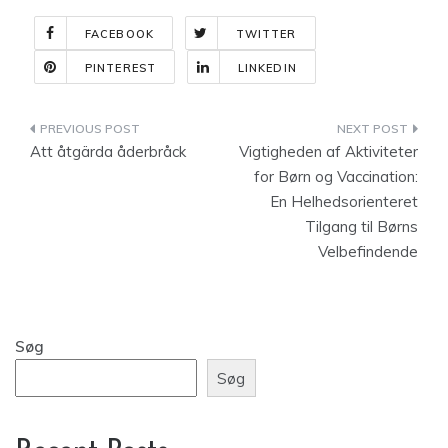
FACEBOOK
TWITTER
PINTEREST
LINKEDIN
Indlægsnavigation
Att åtgärda åderbråck
Vigtigheden af Aktiviteter
for Børn og Vaccination:
En Helhedsorienteret
Tilgang til Børns
Velbefindende
Søg
Søg