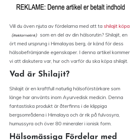
Vill du även njuta av fördelarna med att ta
shilajit köpa
som en del av din hälsorutin? Shilajit, en
ört med ursprung i Himalayas berg, är känd för dess
hälsobefrämjande egenskaper. I denna artikel kommer
vi att diskutera var, hur och varför du ska köpa shilajit.
Vad är Shilajit?
Shilajit är en kraftfull naturlig hälsoförstärkare som
länge har använts inom Ayurvedisk medicin. Denna
fantastiska produkt är återfinns i de klippiga
bergsområdena i Himalaya och är rik på fulvosyra,
humussyra och över 80 mineraler i ionisk form.
Hälsomässiga Fördelar med