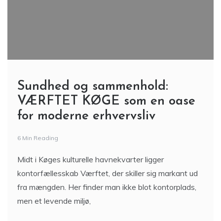
Sundhed og sammenhold:
VÆRFTET KØGE som en oase
for moderne erhvervsliv
6 Min Reading
Midt i Køges kulturelle havnekvarter ligger
kontorfællesskab Værftet, der skiller sig markant ud
fra mængden. Her finder man ikke blot kontorplads,
men et levende miljø,