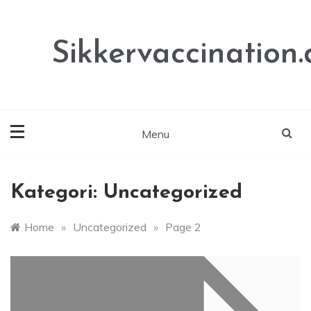
Skip
to
content
Sikkervaccination.
Menu
Kategori:
Uncategorized
Home
»
Uncategorized
»
Page 2