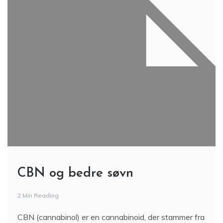
CBN og bedre søvn
2 Min Reading
CBN (cannabinol) er en cannabinoid, der stammer fra