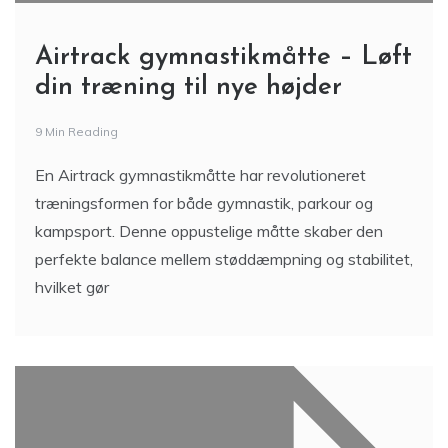
Airtrack gymnastikmåtte – Løft
din træning til nye højder
9 Min Reading
En Airtrack gymnastikmåtte har revolutioneret
træningsformen for både gymnastik, parkour og
kampsport. Denne oppustelige måtte skaber den
perfekte balance mellem støddæmpning og stabilitet,
hvilket gør