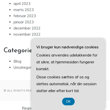
april 2023
marts 2023
februar 2023
januar 2023
december 2022
november 2022
Vi bruger kun nødvendige cookies
Categories
Cookies anvendes udelukkende for
Blog
at sikre, at hjemmesiden fungerer
Uncategorized
korrekt.
Disse cookies sættes af os og
slettes automatisk, når din session
slutter eller efter kort tid.
© ALL RIGHTS RESERVED 2022
OK
Registreringsnummer DK-374 077 39