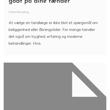
godt på dine tænder
5 Min Reading
At vælge en tandlæge er ikke blot et spørgsmål om
beliggenhed eller åbningstider. For mange handler
det også om tryghed, erfaring og moderne
behandlinger. Hvis