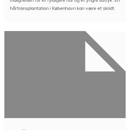
muligheden for et fyldigere hår og et yngre udtryk. En
hårtransplantation i København kan være et skridt