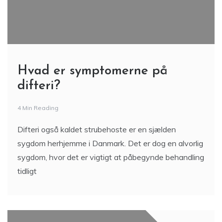
Hvad er symptomerne på
difteri?
4 Min Reading
Difteri også kaldet strubehoste er en sjælden
sygdom herhjemme i Danmark. Det er dog en alvorlig
sygdom, hvor det er vigtigt at påbegynde behandling
tidligt