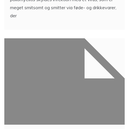
meget smitsomt og smitter via føde- og drikkevarer,
der