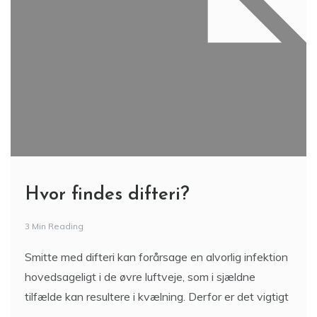
Hvor findes difteri?
3 Min Reading
Smitte med difteri kan forårsage en alvorlig infektion
hovedsageligt i de øvre luftveje, som i sjældne
tilfælde kan resultere i kvælning. Derfor er det vigtigt