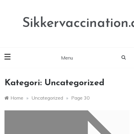
Skip
to
content
Sikkervaccination.
Menu
Kategori:
Uncategorized
Home
»
Uncategorized
»
Page 30