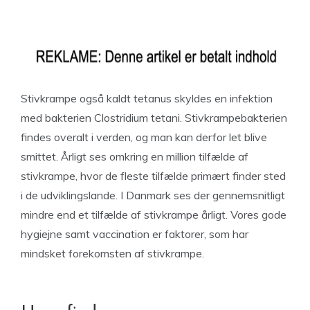
Stivkrampe også kaldt tetanus skyldes en infektion
med bakterien Clostridium tetani. Stivkrampebakterien
findes overalt i verden, og man kan derfor let blive
smittet. Årligt ses omkring en million tilfælde af
stivkrampe, hvor de fleste tilfælde primært finder sted
i de udviklingslande. I Danmark ses der gennemsnitligt
mindre end et tilfælde af stivkrampe årligt. Vores gode
hygiejne samt vaccination er faktorer, som har
mindsket forekomsten af stivkrampe.