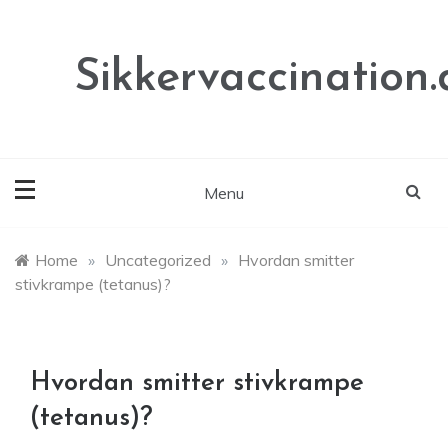
Skip
to
content
Sikkervaccination.
Menu
Home
»
Uncategorized
»
Hvordan smitter
stivkrampe (tetanus)?
Hvordan smitter stivkrampe
(tetanus)?