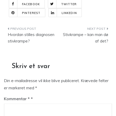
FACEBOOK
TWITTER
PINTEREST
LINKEDIN
Indlægsnavigation
Hvordan stilles diagnosen
Stivkrampe – kan man dø
stivkrampe?
af det?
Skriv et svar
Din e-mailadresse vil ikke blive publiceret.
Krævede felter
er markeret med
*
Kommentar
*