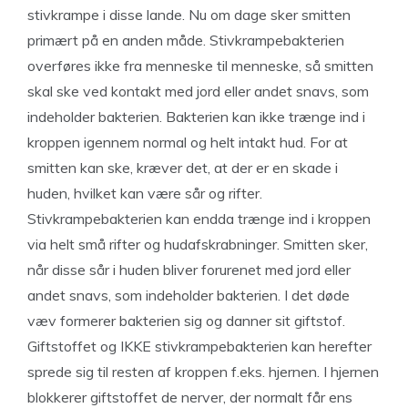
stivkrampe i disse lande. Nu om dage sker smitten
primært på en anden måde. Stivkrampebakterien
overføres ikke fra menneske til menneske, så smitten
skal ske ved kontakt med jord eller andet snavs, som
indeholder bakterien. Bakterien kan ikke trænge ind i
kroppen igennem normal og helt intakt hud. For at
smitten kan ske, kræver det, at der er en skade i
huden, hvilket kan være sår og rifter.
Stivkrampebakterien kan endda trænge ind i kroppen
via helt små rifter og hudafskrabninger. Smitten sker,
når disse sår i huden bliver forurenet med jord eller
andet snavs, som indeholder bakterien. I det døde
væv formerer bakterien sig og danner sit giftstof.
Giftstoffet og IKKE stivkrampebakterien kan herefter
sprede sig til resten af kroppen f.eks. hjernen. I hjernen
blokkerer giftstoffet de nerver, der normalt får ens