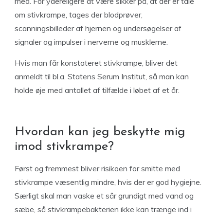
med. For ydereligere at være sikker på, at der er tale
om stivkrampe, tages der blodprøver,
scanningsbilleder af hjernen og undersøgelser af
signaler og impulser i nerverne og musklerne.
Hvis man får konstateret stivkrampe, bliver det
anmeldt til bl.a. Statens Serum Institut, så man kan
holde øje med antallet af tilfælde i løbet af et år.
Hvordan kan jeg beskytte mig
imod stivkrampe?
Først og fremmest bliver risikoen for smitte med
stivkrampe væsentlig mindre, hvis der er god hygiejne.
Særligt skal man vaske et sår grundigt med vand og
sæbe, så stivkrampebakterien ikke kan trænge ind i