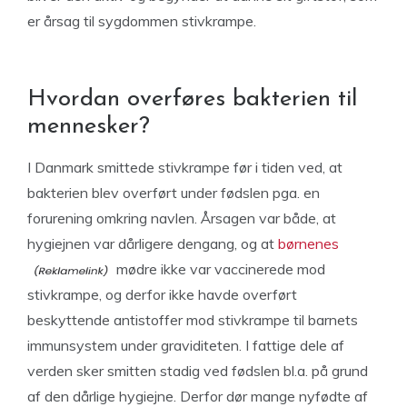
er årsag til sygdommen stivkrampe.
Hvordan overføres bakterien til
mennesker?
I Danmark smittede stivkrampe før i tiden ved, at
bakterien blev overført under fødslen pga. en
forurening omkring navlen. Årsagen var både, at
hygiejnen var dårligere dengang, og at
børnenes
mødre ikke var vaccinerede mod
stivkrampe, og derfor ikke havde overført
beskyttende antistoffer mod stivkrampe til barnets
immunsystem under graviditeten. I fattige dele af
verden sker smitten stadig ved fødslen bl.a. på grund
af den dårlige hygiejne. Derfor dør mange nyfødte af