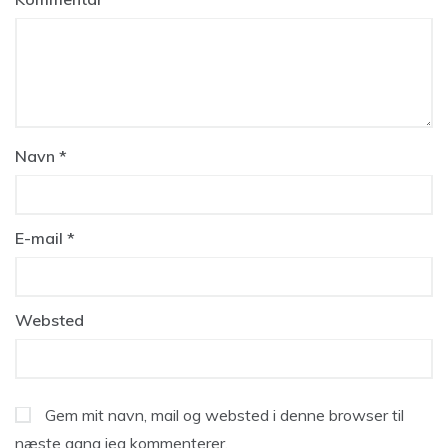
Navn
*
E-mail
*
Websted
Gem mit navn, mail og websted i denne browser til
næste gang jeg kommenterer.