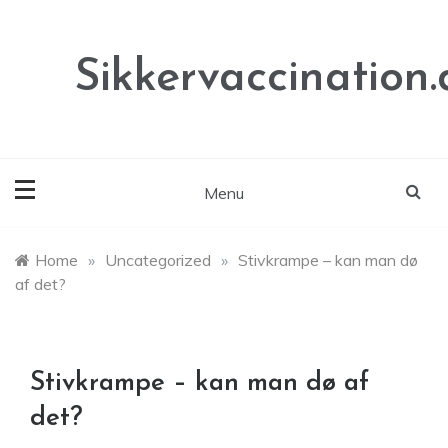
Skip
to
content
Sikkervaccination.
Menu
Home
»
Uncategorized
»
Stivkrampe – kan man dø
af det?
Stivkrampe – kan man dø af
det?