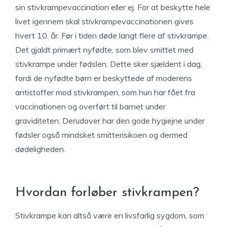
sin stivkrampevaccination eller ej. For at beskytte hele
livet igennem skal stivkrampevaccinationen gives
hvert 10. år. Før i tiden døde langt flere af stivkrampe.
Det gjaldt primært nyfødte, som blev smittet med
stivkrampe under fødslen. Dette sker sjældent i dag,
fordi de nyfødte børn er beskyttede af moderens
antistoffer mod stivkrampen, som hun har fået fra
vaccinationen og overført til barnet under
graviditeten. Derudover har den gode hygiejne under
fødsler også mindsket smitterisikoen og dermed
dødeligheden.
Hvordan forløber stivkrampen?
Stivkrampe kan altså være en livsfarlig sygdom, som