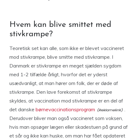
Hvem kan blive smittet med
stivkrampe?
Teoretisk set kan alle, som ikke er blevet vaccineret
mod stivkrampe, blive smitte med stivkrampe. I
Danmark er stivkrampe en meget sjælden sygdom
med 1-2 tilfælde årligt, hvorfor det er yderst
usædvanligt, at man hører om folk, der er døde af
stivkrampe. Den lave forekomst af stivkrampe
skyldes, at vaccination mod stivkrampe er en del af
det danske
børnevaccinationsprogram
.
Derudover bliver man også vaccineret som voksen,
hvis man opsøger lægen eller skadestuen på grund af
et sår og ikke kan huske, om man har fået opdateret