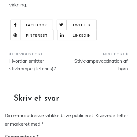
virkning.
FACEBOOK
TWITTER
PINTEREST
LINKEDIN
Indlægsnavigation
Hvordan smitter
Stivkrampevaccination af
stivkrampe (tetanus)?
børn
Skriv et svar
Din e-mailadresse vil ikke blive publiceret.
Krævede felter
er markeret med
*
Kommentar
*