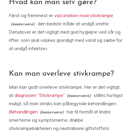
Hvad kan man selv gøre?
Først og fremmest er
vaccination mod stivkrampe
den bedste måde at undgå smitte.
Derudover er det vigtigt med god hygiejne ved sår og
rifter, som skal vaskes grundigt med vand og sæbe for
at undgå infektion.
Kan man overleve stivkrampe?
Man kan godt overleve stivkrampe. Her er det vigtigt,
at
diagnosen ”Stivkrampe”
stilles hurtigst
muligt, så man straks kan påbegynde behandlingen.
Behandlingen
har til formål at lindre
smerterne og symptomerne, dræbe
stivkrampebakterien og neutralisere giftstoffets