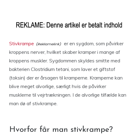
Stivkrampe
er en sygdom, som påvirker
kroppens nerver, hvilket skaber kramper i mange af
kroppens muskler. Sygdommen skyldes smitte med
bakterien Clostridium tetani, som laver et giftstof
(toksin) der er årsagen til kramperne. Kramperne kan
blive meget alvorlige, særligt hvis de påvirker
musklerne til vejrtrækningen. I de alvorlige tilfælde kan
man dø af stivkrampe.
Hvorfor får man stivkrampe?